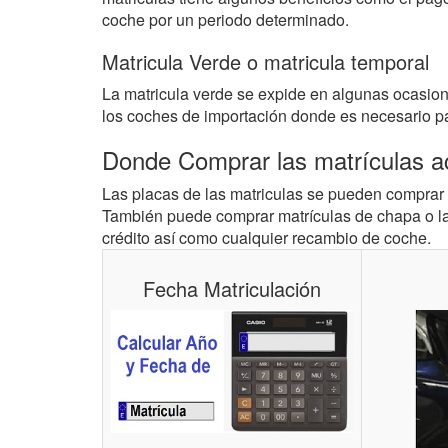
coche por un periodo determinado.
Matricula Verde o matricula temporal
La matricula verde se expide en algunas ocasione
los coches de importación donde es necesario pasa
Donde Comprar las matrículas ac
Las placas de las matriculas se pueden comprar 
También puede comprar matrículas de chapa o la
crédito así como cualquier recambio de coche.
Fecha Matriculación