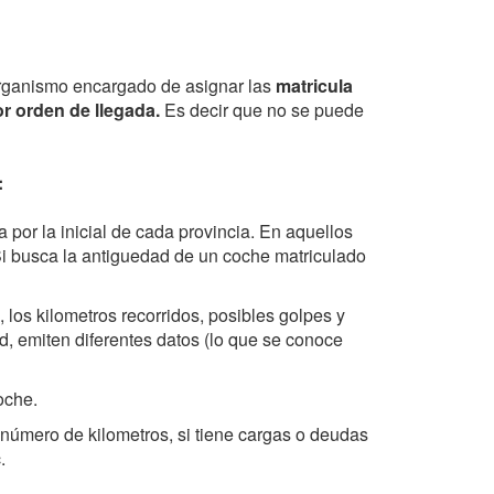
Organismo encargado de asignar las
matricula
r orden de llegada.
Es decir que no se puede
:
 por la inicial de cada provincia. En aquellos
Si busca la antiguedad de un coche matriculado
los kilometros recorridos, posibles golpes y
d, emiten diferentes datos (lo que se conoce
oche.
número de kilometros, si tiene cargas o deudas
.