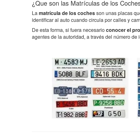
¿Que son las Matrículas de los Coche
La
matrícula de los coches
son unas placas que 
identificar al auto cuando circula por calles y car
De esta forma, si fuera necesario
conocer el pr
agentes de la autoridad, a través del número de id