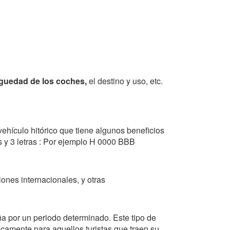
iguedad de los coches,
el destino y uso, etc.
ehículo hitórico que tiene algunos beneficios
s y 3 letras : Por ejemplo H 0000 BBB
ones internacionales, y otras
a por un periodo determinado. Este tipo de
icamente para aquellos turistas que traen su