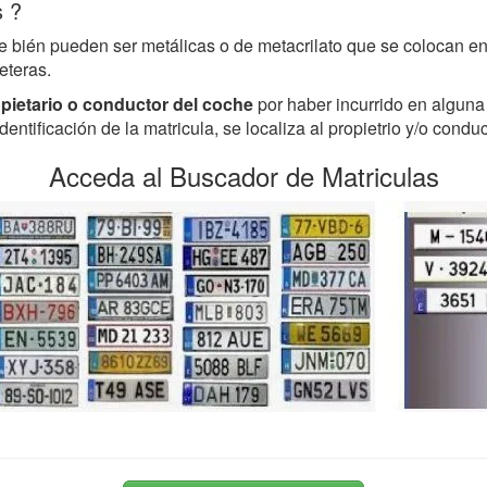
s ?
bién pueden ser metálicas o de metacrilato que se colocan en l
reteras.
opietario o conductor del coche
por haber incurrido en alguna f
entificación de la matricula, se localiza al propietrio y/o conduc
Acceda al Buscador de Matriculas