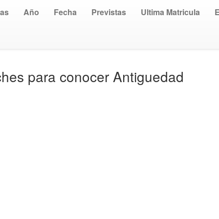
uas
Año
Fecha
Previstas
Ultima Matricula
ches para conocer Antiguedad