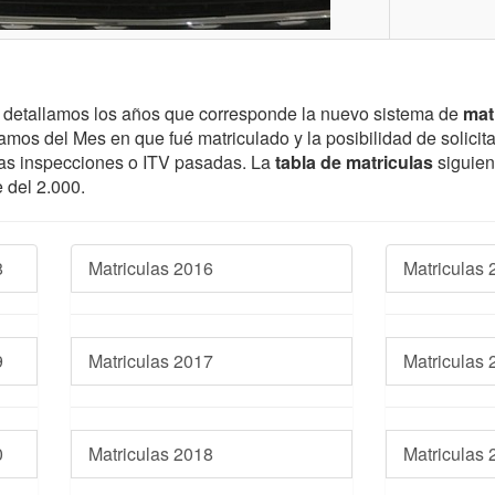
 detallamos los años que corresponde la nuevo sistema de
mat
mos del Mes en que fué matriculado y la posibilidad de solicita
y las inspecciones o ITV pasadas. La
tabla de matriculas
siguien
 del 2.000.
8
Matriculas 2016
Matriculas 
9
Matriculas 2017
Matriculas 
0
Matriculas 2018
Matriculas 