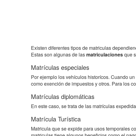
Existen diferentes tipos de matriculas dependien
Estas son algunas de las
matriculaciones
que s
Matrículas especiales
Por ejemplo los vehículos historícos. Cuando un
como exención de impuestos y otros. Para los coc
Matrículas diplomáticas
En este caso, se trata de las matrículas expedid
Matrícula Turística
Matricula que se expide para usos temporales co
matriculas tiene algunos beneficios como el pago