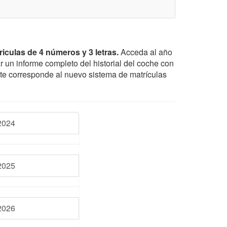
riculas de 4 números y 3 letras.
Acceda al año
r un informe completo del historial del coche con
te corresponde al nuevo sistema de matrículas
2024
2025
2026