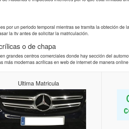
s por un periodo temporal mientras se tramita la obteción de la
r la itv antes de solicitar la matriculación.
rílicas o de chapa
en grandes centros comerciales donde hay sección del automovi
s más modernas acrílicas en web de internet de manera online 
Ultima Matricula