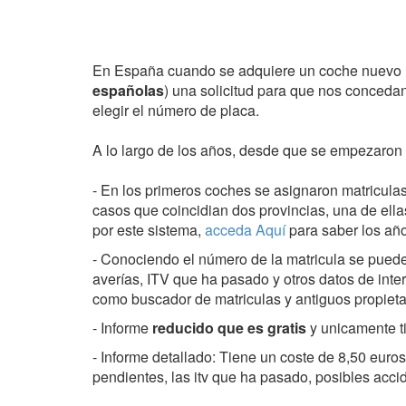
En España cuando se adquiere un coche nuevo h
españolas
) una solicitud para que nos conceda
elegir el número de placa.
A lo largo de los años, desde que se empezaron a
- En los primeros coches se asignaron matriculas
casos que coincidian dos provincias, una de ell
por este sistema,
acceda Aquí
para saber los añ
- Conociendo el número de la matricula se puede 
averías, ITV que ha pasado y otros datos de inte
como buscador de matriculas y antiguos propietar
- Informe
reducido que es gratis
y unicamente ti
- Informe detallado: Tiene un coste de 8,50 eur
pendientes, las itv que ha pasado, posibles acci