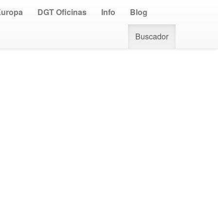
Europa
DGT Oficinas
Info
Blog
Buscador