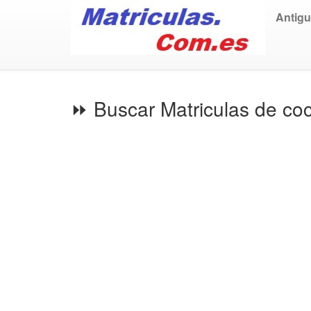
Antig
⏩ Buscar Matriculas de co