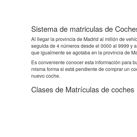
Sistema de matriculas de Coches
Al llegar la provincia de Madrid al millón de vehíc
seguida de 4 números desde el 0000 al 9999 y al
que igualmente se agotaba en la provincia de Ma
Es conveniente conocer esta información para b
misma forma si está pendiente de comprar un co
nuevo coche.
Clases de Matrículas de coches