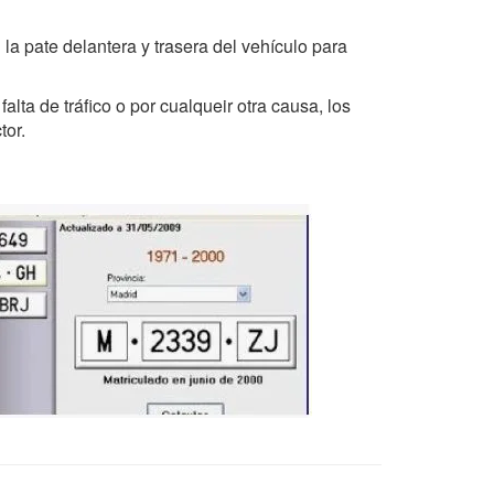
a pate delantera y trasera del vehículo para
alta de tráfico o por cualqueir otra causa, los
tor.