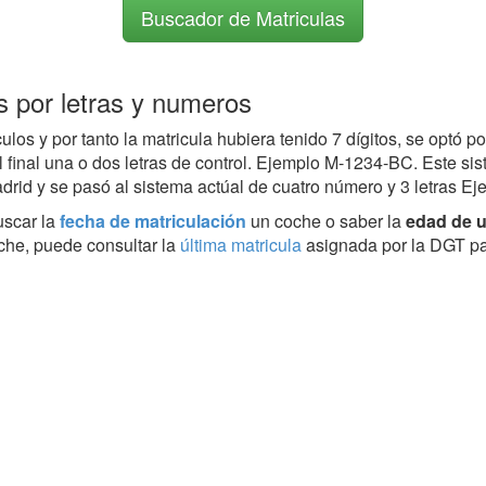
Buscador de Matriculas
 por letras y numeros
ulos y por tanto la matricula hubiera tenido 7 dígitos, se optó po
 final una o dos letras de control. Ejemplo M-1234-BC. Este s
drid y se pasó al sistema actúal de cuatro número y 3 letras 
uscar la
fecha de matriculación
un coche o saber la
edad de u
che, puede consultar la
última matricula
asignada por la DGT pa