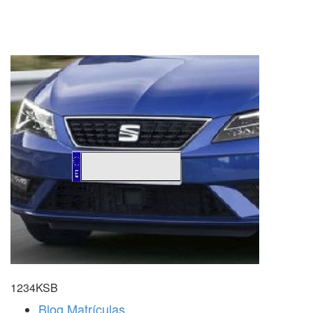
1234KSB
Blog Matrículas