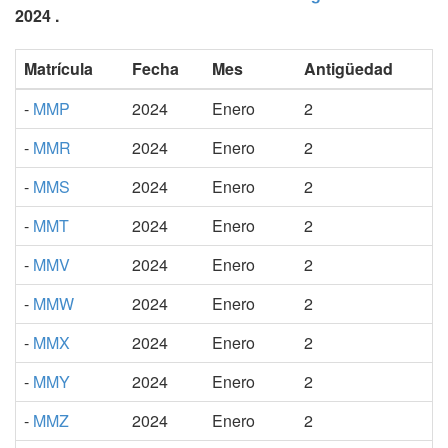
2024 .
Matrícula
Fecha
Mes
Antigüedad
-
MMP
2024
Enero
2
-
MMR
2024
Enero
2
-
MMS
2024
Enero
2
-
MMT
2024
Enero
2
-
MMV
2024
Enero
2
-
MMW
2024
Enero
2
-
MMX
2024
Enero
2
-
MMY
2024
Enero
2
-
MMZ
2024
Enero
2