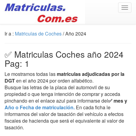
Togg
navig
Ir a :
Matriculas de Coches
/ Año 2024
✅ Matriculas Coches año 2024
Pag: 1
Le mostramos todas las
matriculas adjudicadas por la
DGT
en el año 2024 por orden alfabético.
Busque las letras de la placa del automovil de su
propiedad o que tenga intención de comprar y acceda
pinchando en el enlace azul para informarse del
✅ mes y
Año o Fecha de matriculación.
En cada ficha le
informamos del valor de tasación del vehículo a efectos
fiscales de hacienda que será el equivalente al valor de
tasación.