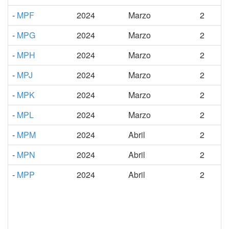
-
MPF
2024
Marzo
2
-
MPG
2024
Marzo
2
-
MPH
2024
Marzo
2
-
MPJ
2024
Marzo
2
-
MPK
2024
Marzo
2
-
MPL
2024
Marzo
2
-
MPM
2024
Abril
2
-
MPN
2024
Abril
2
-
MPP
2024
Abril
2