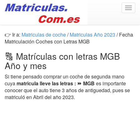
Togg
navig
👉 Ir a:
Matriculas de coche
/
Matriculas Año 2023
/ Fecha
Matriculación Coches con Letras MGB
🔠 Matrículas con letras MGB
Año y mes
Si tiene pensado comprar un coche de segunda mano
cuya
matricula lleve las letras : ⏩ MGB
es importante
conocer que el auto tiene 3 años de antiguedad, pues se
matriculó en Abril del año 2023.