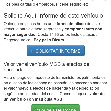
Posibles cargas o embargos, si tiene seguro, etc.
Solicite Aquí Informe de este vehículo
Obtenga en pocas horas un
informe detallado
de este
vehículo para evitarse sorpresas y
comprar el auto con
mayor seguridad
. Coste 14,95 euros incluida tasas .
Pagoseguro con
Pay pal o Bizum.
✅ SOLICITAR INFORME
Valor venal vehículo MGB a efectos de
hacienda
Para el pago del impuesto de transmisiones patrimoniales
en el caso de los coches de ocasión, es necesario conocer
el valor nuevo a efectos de hacienda y la depreciación
según la antigüedad del coche. Consulte aquí el
valor de
un vehículo con matrícula MGB
Valor de Este Coche