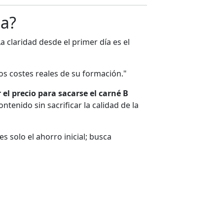
la?
a claridad desde el primer día es el
os costes reales de su formación."
 el precio para sacarse el carné B
enido sin sacrificar la calidad de la
s solo el ahorro inicial; busca