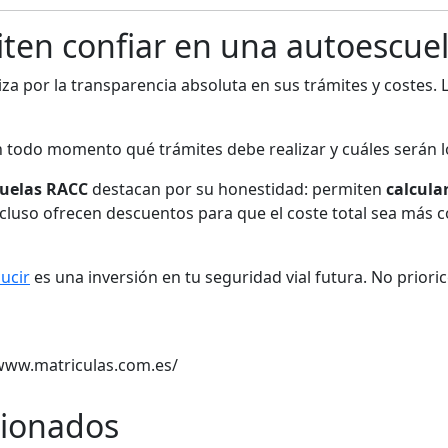
ten confiar en una autoescue
za por la transparencia absoluta en sus trámites y costes. L
 todo momento qué trámites debe realizar y cuáles serán l
uelas RACC
destacan por su honestidad: permiten
calcular
uso ofrecen descuentos para que el coste total sea más cont
ucir
es una inversión en tu seguridad vial futura. No priorice
//www.matriculas.com.es/
cionados