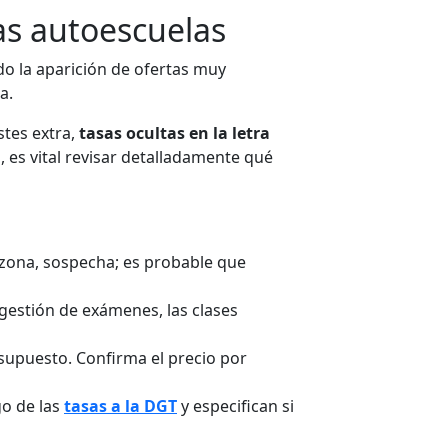
las autoescuelas
o la aparición de ofertas muy
a.
tes extra,
tasas ocultas en la letra
, es vital revisar detalladamente qué
u zona, sospecha; es probable que
 gestión de exámenes, las clases
supuesto. Confirma el precio por
o de las
tasas a la DGT
y especifican si