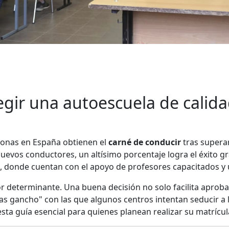
gir una autoescuela de calidad
sonas en España obtienen el
carné de conducir
tras superar
nuevos conductores, un altísimo porcentaje logra el éxito g
, donde cuentan con el apoyo de profesores capacitados y
tor determinante. Una buena decisión no solo facilita aprob
tas gancho" con las que algunos centros intentan seducir a 
a guía esencial para quienes planean realizar su matrícul