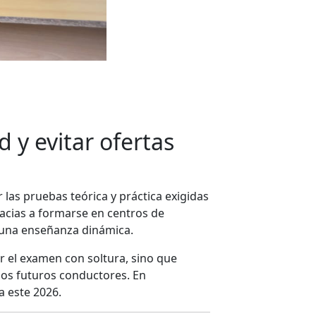
 y evitar ofertas
 las pruebas teórica y práctica exigidas
racias a formarse en centros de
 una enseñanza dinámica.
ar el examen con soltura, sino que
los futuros conductores. En
a este 2026.