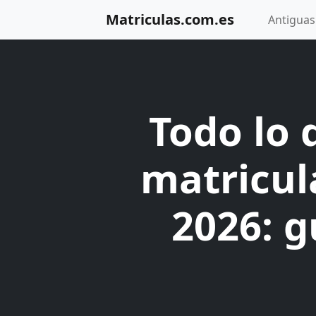
Matriculas.com.es
Antiguas
Todo lo 
matricul
2026: g