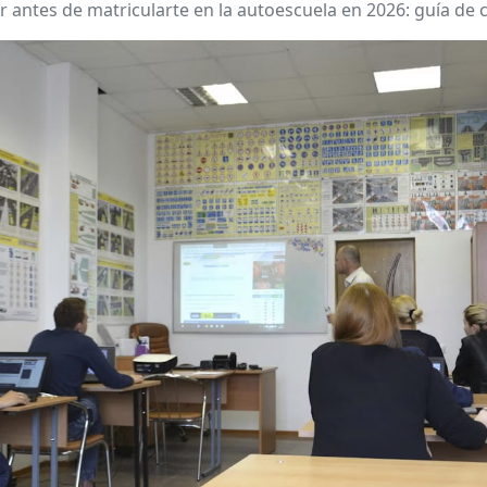
 antes de matricularte en la autoescuela en 2026: guía de c