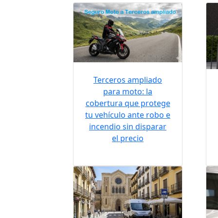
Terceros ampliado
para moto: la
cobertura que protege
tu vehículo ante robo e
incendio sin disparar
el precio