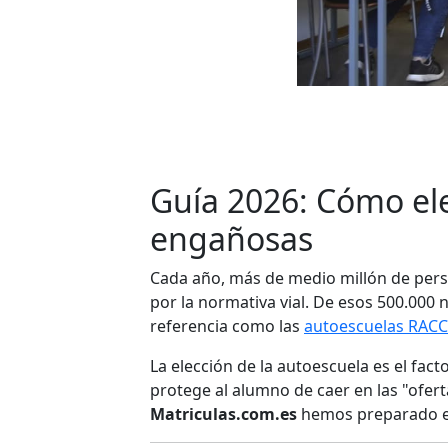
Guía 2026: Cómo ele
engañosas
Cada año, más de medio millón de per
por la normativa vial. De esos 500.000 
referencia como las
autoescuelas RACC
La elección de la autoescuela es el fac
protege al alumno de caer en las "ofer
Matriculas.com.es
hemos preparado est