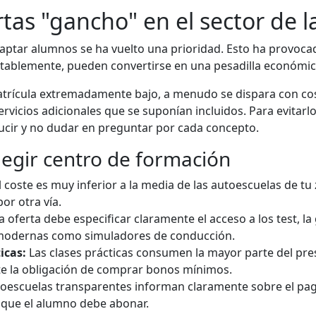
ertas "gancho" en el sector de 
ptar alumnos se ha vuelto una prioridad. Esto ha provocad
ntablemente, pueden convertirse en una pesadilla económic
trícula extremadamente bajo, a menudo se dispara con cos
ervicios adicionales que se suponían incluidos. Para evitarlo
ducir y no dudar en preguntar por cada concepto.
legir centro de formación
l coste es muy inferior a la media de las autoescuelas de t
or otra vía.
a oferta debe especificar claramente el acceso a los test, la
s modernas como simuladores de conducción.
icas:
Las clases prácticas consumen la mayor parte del pre
iste la obligación de comprar bonos mínimos.
oescuelas transparentes informan claramente sobre el pag
o que el alumno debe abonar.