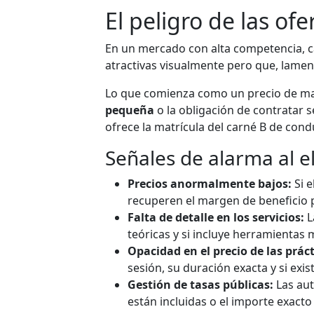
El peligro de las of
En un mercado con alta competencia, ca
atractivas visualmente pero que, lame
Lo que comienza como un precio de ma
pequeña
o la obligación de contratar s
ofrece la matrícula del carné B de con
Señales de alarma al e
Precios anormalmente bajos:
Si e
recuperen el margen de beneficio p
Falta de detalle en los servicios:
L
teóricas y si incluye herramienta
Opacidad en el precio de las práct
sesión, su duración exacta y si ex
Gestión de tasas públicas:
Las aut
están incluidas o el importe exact