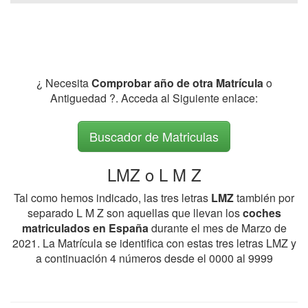
¿ Necesita
Comprobar año de otra Matrícula
o
Antiguedad ?. Acceda al Siguiente enlace:
Buscador de Matriculas
LMZ o L M Z
Tal como hemos indicado, las tres letras
LMZ
también por
separado L M Z son aquellas que llevan los
coches
matriculados en España
durante el mes de Marzo de
2021. La Matrícula se identifica con estas tres letras LMZ y
a continuación 4 números desde el 0000 al 9999