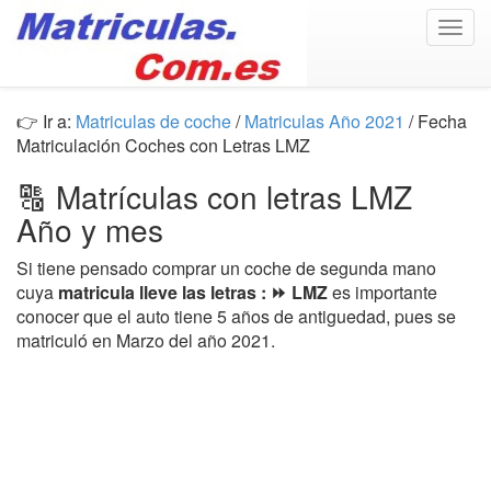
Togg
navig
👉 Ir a:
Matriculas de coche
/
Matriculas Año 2021
/ Fecha
Matriculación Coches con Letras LMZ
🔠 Matrículas con letras LMZ
Año y mes
Si tiene pensado comprar un coche de segunda mano
cuya
matricula lleve las letras : ⏩ LMZ
es importante
conocer que el auto tiene 5 años de antiguedad, pues se
matriculó en Marzo del año 2021.