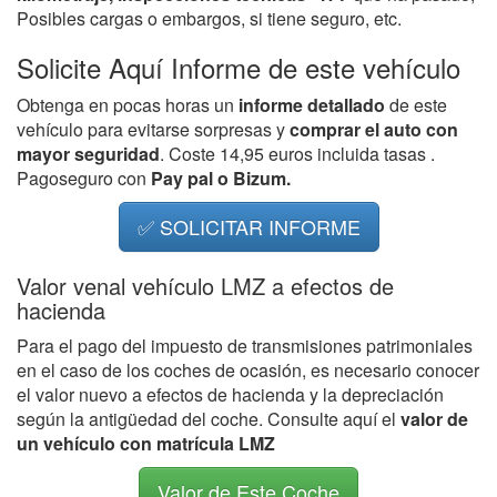
Posibles cargas o embargos, si tiene seguro, etc.
Solicite Aquí Informe de este vehículo
Obtenga en pocas horas un
informe detallado
de este
vehículo para evitarse sorpresas y
comprar el auto con
mayor seguridad
. Coste 14,95 euros incluida tasas .
Pagoseguro con
Pay pal o Bizum.
✅ SOLICITAR INFORME
Valor venal vehículo LMZ a efectos de
hacienda
Para el pago del impuesto de transmisiones patrimoniales
en el caso de los coches de ocasión, es necesario conocer
el valor nuevo a efectos de hacienda y la depreciación
según la antigüedad del coche. Consulte aquí el
valor de
un vehículo con matrícula LMZ
Valor de Este Coche