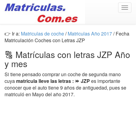
Togg
navig
👉 Ir a:
Matriculas de coche
/
Matriculas Año 2017
/ Fecha
Matriculación Coches con Letras JZP
🔠 Matrículas con letras JZP Año
y mes
Si tiene pensado comprar un coche de segunda mano
cuya
matricula lleve las letras : ⏩ JZP
es importante
conocer que el auto tiene 9 años de antiguedad, pues se
matriculó en Mayo del año 2017.