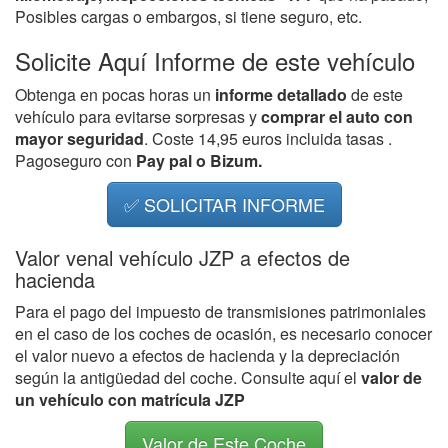
Posibles cargas o embargos, si tiene seguro, etc.
Solicite Aquí Informe de este vehículo
Obtenga en pocas horas un
informe detallado
de este
vehículo para evitarse sorpresas y
comprar el auto con
mayor seguridad
. Coste 14,95 euros incluida tasas .
Pagoseguro con
Pay pal o Bizum.
✅ SOLICITAR INFORME
Valor venal vehículo JZP a efectos de
hacienda
Para el pago del impuesto de transmisiones patrimoniales
en el caso de los coches de ocasión, es necesario conocer
el valor nuevo a efectos de hacienda y la depreciación
según la antigüedad del coche. Consulte aquí el
valor de
un vehículo con matrícula JZP
Valor de Este Coche