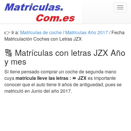
Togg
navig
👉 Ir a:
Matriculas de coche
/
Matriculas Año 2017
/ Fecha
Matriculación Coches con Letras JZX
🔠 Matrículas con letras JZX Año
y mes
Si tiene pensado comprar un coche de segunda mano
cuya
matricula lleve las letras : ⏩ JZX
es importante
conocer que el auto tiene 9 años de antiguedad, pues se
matriculó en Junio del año 2017.