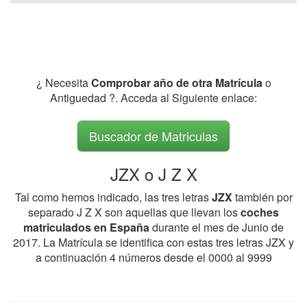
¿ Necesita
Comprobar año de otra Matrícula
o
Antiguedad ?. Acceda al Siguiente enlace:
Buscador de Matriculas
JZX o J Z X
Tal como hemos indicado, las tres letras
JZX
también por
separado J Z X son aquellas que llevan los
coches
matriculados en España
durante el mes de Junio de
2017. La Matrícula se identifica con estas tres letras JZX y
a continuación 4 números desde el 0000 al 9999