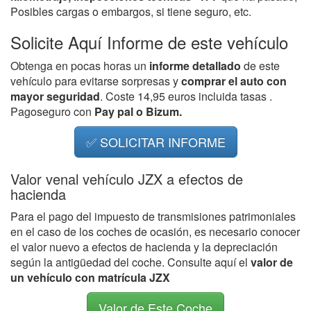
Posibles cargas o embargos, si tiene seguro, etc.
Solicite Aquí Informe de este vehículo
Obtenga en pocas horas un
informe detallado
de este
vehículo para evitarse sorpresas y
comprar el auto con
mayor seguridad
. Coste 14,95 euros incluida tasas .
Pagoseguro con
Pay pal o Bizum.
✅ SOLICITAR INFORME
Valor venal vehículo JZX a efectos de
hacienda
Para el pago del impuesto de transmisiones patrimoniales
en el caso de los coches de ocasión, es necesario conocer
el valor nuevo a efectos de hacienda y la depreciación
según la antigüedad del coche. Consulte aquí el
valor de
un vehículo con matrícula JZX
Valor de Este Coche