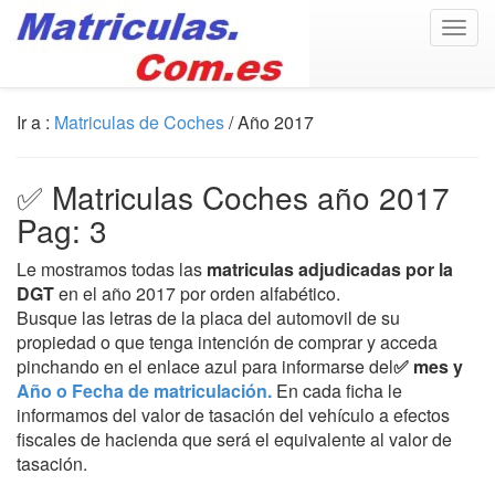
Togg
navig
Ir a :
Matriculas de Coches
/ Año 2017
✅ Matriculas Coches año 2017
Pag: 3
Le mostramos todas las
matriculas adjudicadas por la
DGT
en el año 2017 por orden alfabético.
Busque las letras de la placa del automovil de su
propiedad o que tenga intención de comprar y acceda
pinchando en el enlace azul para informarse del
✅ mes y
Año o Fecha de matriculación.
En cada ficha le
informamos del valor de tasación del vehículo a efectos
fiscales de hacienda que será el equivalente al valor de
tasación.