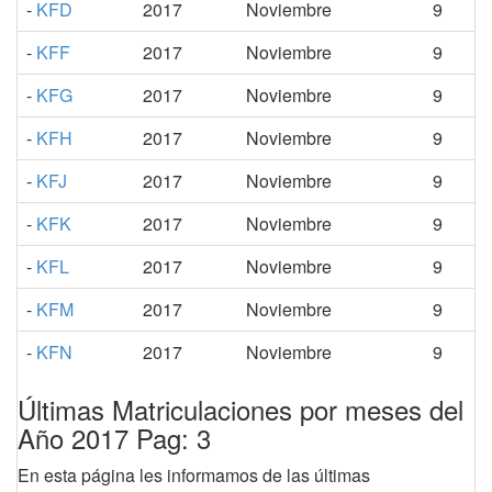
-
KFD
2017
Noviembre
9
-
KFF
2017
Noviembre
9
-
KFG
2017
Noviembre
9
-
KFH
2017
Noviembre
9
-
KFJ
2017
Noviembre
9
-
KFK
2017
Noviembre
9
-
KFL
2017
Noviembre
9
-
KFM
2017
Noviembre
9
-
KFN
2017
Noviembre
9
Últimas Matriculaciones por meses del
Año 2017 Pag: 3
En esta página les informamos de las últimas