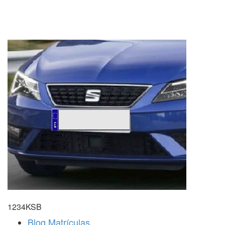
1234KSB
Blog Matrículas