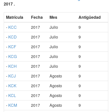
2017 .
Matrícula
Fecha
Mes
Antigüedad
-
KCC
2017
Julio
9
-
KCD
2017
Julio
9
-
KCF
2017
Julio
9
-
KCG
2017
Julio
9
-
KCH
2017
Julio
9
-
KCJ
2017
Agosto
9
-
KCK
2017
Agosto
9
-
KCL
2017
Agosto
9
-
KCM
2017
Agosto
9