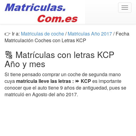
Togg
navig
👉 Ir a:
Matriculas de coche
/
Matriculas Año 2017
/ Fecha
Matriculación Coches con Letras KCP
🔠 Matrículas con letras KCP
Año y mes
Si tiene pensado comprar un coche de segunda mano
cuya
matricula lleve las letras : ⏩ KCP
es importante
conocer que el auto tiene 9 años de antiguedad, pues se
matriculó en Agosto del año 2017.