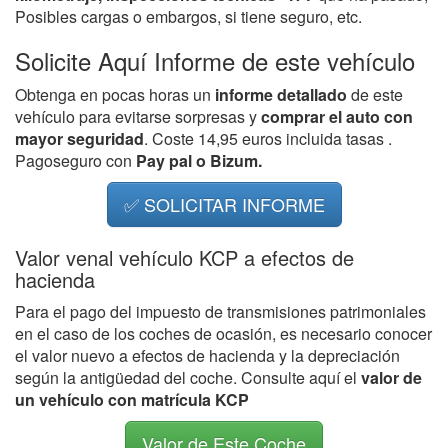
Posibles cargas o embargos, si tiene seguro, etc.
Solicite Aquí Informe de este vehículo
Obtenga en pocas horas un
informe detallado
de este
vehículo para evitarse sorpresas y
comprar el auto con
mayor seguridad
. Coste 14,95 euros incluida tasas .
Pagoseguro con
Pay pal o Bizum.
✅ SOLICITAR INFORME
Valor venal vehículo KCP a efectos de
hacienda
Para el pago del impuesto de transmisiones patrimoniales
en el caso de los coches de ocasión, es necesario conocer
el valor nuevo a efectos de hacienda y la depreciación
según la antigüedad del coche. Consulte aquí el
valor de
un vehículo con matrícula KCP
Valor de Este Coche