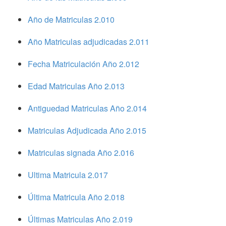
Año de Matriculas 2.010
Año Matriculas adjudicadas 2.011
Fecha Matriculación Año 2.012
Edad Matriculas Año 2.013
Antiguedad Matriculas Año 2.014
Matriculas Adjudicada Año 2.015
Matriculas signada Año 2.016
Ultima Matricula 2.017
Última Matricula Año 2.018
Últimas Matriculas Año 2.019