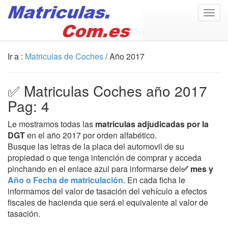
Togg
navig
Ir a :
Matriculas de Coches
/ Año 2017
✅ Matriculas Coches año 2017
Pag: 4
Le mostramos todas las
matriculas adjudicadas por la
DGT
en el año 2017 por orden alfabético.
Busque las letras de la placa del automovil de su
propiedad o que tenga intención de comprar y acceda
pinchando en el enlace azul para informarse del
✅ mes y
Año o Fecha de matriculación.
En cada ficha le
informamos del valor de tasación del vehículo a efectos
fiscales de hacienda que será el equivalente al valor de
tasación.