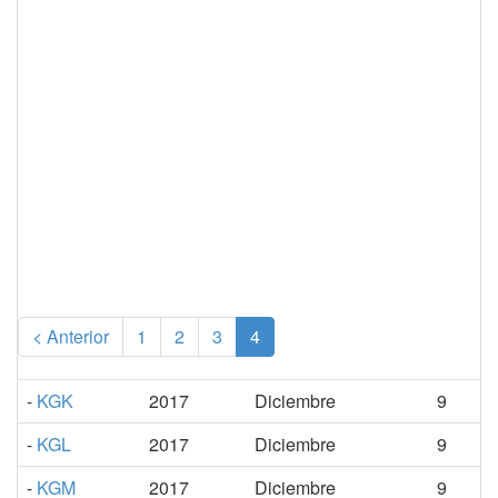
(current)
< Anterior
1
2
3
4
-
KGK
2017
Diciembre
9
-
KGL
2017
Diciembre
9
-
KGM
2017
Diciembre
9