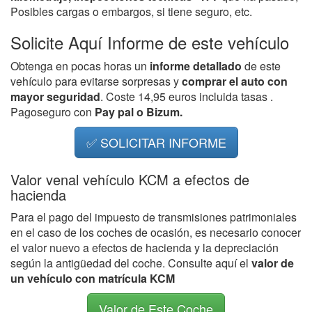
Posibles cargas o embargos, si tiene seguro, etc.
Solicite Aquí Informe de este vehículo
Obtenga en pocas horas un
informe detallado
de este
vehículo para evitarse sorpresas y
comprar el auto con
mayor seguridad
. Coste 14,95 euros incluida tasas .
Pagoseguro con
Pay pal o Bizum.
✅ SOLICITAR INFORME
Valor venal vehículo KCM a efectos de
hacienda
Para el pago del impuesto de transmisiones patrimoniales
en el caso de los coches de ocasión, es necesario conocer
el valor nuevo a efectos de hacienda y la depreciación
según la antigüedad del coche. Consulte aquí el
valor de
un vehículo con matrícula KCM
Valor de Este Coche