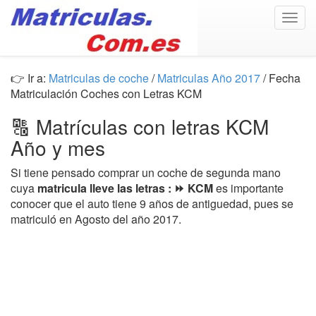
Togg
navig
👉 Ir a:
Matriculas de coche
/
Matriculas Año 2017
/ Fecha
Matriculación Coches con Letras KCM
🔠 Matrículas con letras KCM
Año y mes
Si tiene pensado comprar un coche de segunda mano
cuya
matricula lleve las letras : ⏩ KCM
es importante
conocer que el auto tiene 9 años de antiguedad, pues se
matriculó en Agosto del año 2017.