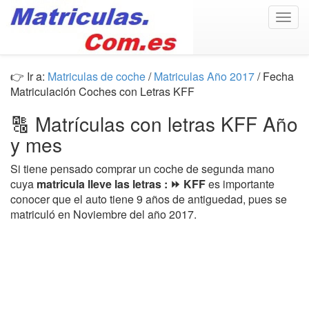
Togg
navig
👉 Ir a:
Matriculas de coche
/
Matriculas Año 2017
/ Fecha
Matriculación Coches con Letras KFF
🔠 Matrículas con letras KFF Año
y mes
Si tiene pensado comprar un coche de segunda mano
cuya
matricula lleve las letras : ⏩ KFF
es importante
conocer que el auto tiene 9 años de antiguedad, pues se
matriculó en Noviembre del año 2017.