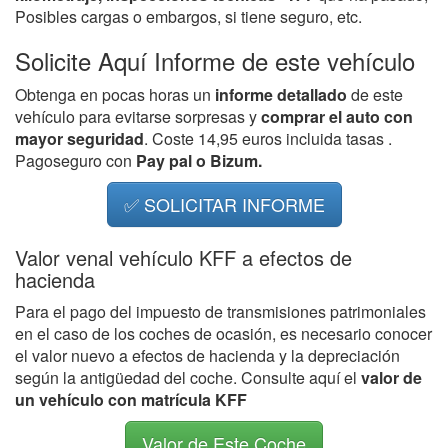
Posibles cargas o embargos, si tiene seguro, etc.
Solicite Aquí Informe de este vehículo
Obtenga en pocas horas un
informe detallado
de este
vehículo para evitarse sorpresas y
comprar el auto con
mayor seguridad
. Coste 14,95 euros incluida tasas .
Pagoseguro con
Pay pal o Bizum.
✅ SOLICITAR INFORME
Valor venal vehículo KFF a efectos de
hacienda
Para el pago del impuesto de transmisiones patrimoniales
en el caso de los coches de ocasión, es necesario conocer
el valor nuevo a efectos de hacienda y la depreciación
según la antigüedad del coche. Consulte aquí el
valor de
un vehículo con matrícula KFF
Valor de Este Coche