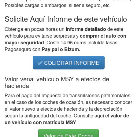
Posibles cargas o embargos, si tiene seguro, etc.
Solicite Aquí Informe de este vehículo
Obtenga en pocas horas un
informe detallado
de este
vehículo para evitarse sorpresas y
comprar el auto con
mayor seguridad
. Coste 14,95 euros incluida tasas .
Pagoseguro con
Pay pal o Bizum.
✅ SOLICITAR INFORME
Valor venal vehículo MSY a efectos de
hacienda
Para el pago del impuesto de transmisiones patrimoniales
en el caso de los coches de ocasión, es necesario conocer
el valor nuevo a efectos de hacienda y la depreciación
según la antigüedad del coche. Consulte aquí el
valor de
un vehículo con matrícula MSY
Valor de Este Coche