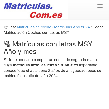
Togg
navig
👉 Ir a:
Matriculas de coche
/
Matriculas Año 2024
/ Fecha
Matriculación Coches con Letras MSY
🔠 Matrículas con letras MSY
Año y mes
Si tiene pensado comprar un coche de segunda mano
cuya
matricula lleve las letras : ⏩ MSY
es importante
conocer que el auto tiene 2 años de antiguedad, pues se
matriculó en Julio del año 2024.