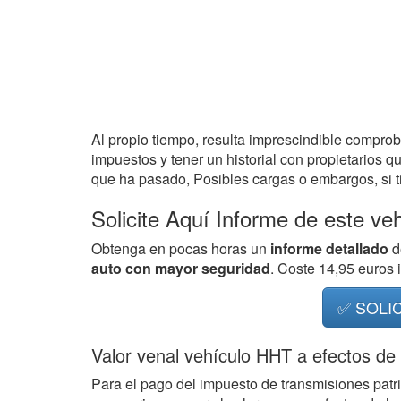
Al propio tiempo, resulta imprescindible compro
impuestos y tener un historial con propietarios q
que ha pasado, Posibles cargas o embargos, si ti
Solicite Aquí Informe de este ve
Obtenga en pocas horas un
informe detallado
d
auto con mayor seguridad
. Coste 14,95 euros
✅ SOLI
Valor venal vehículo HHT a efectos de
Para el pago del impuesto de transmisiones patr