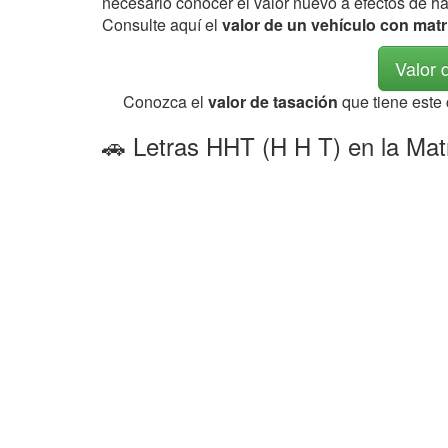
necesario conocer el valor nuevo a efectos de h
Consulte aquí el
valor de un vehículo con mat
Valor 
Conozca el
valor de tasación
que tiene este
🚗 Letras HHT (H H T) en la Mat