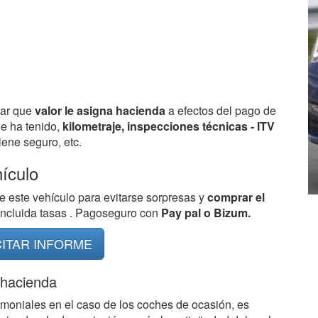
bar que
valor le asigna hacienda
a efectos del pago de
ue ha tenido,
kilometraje, inspecciones técnicas - ITV
ene seguro, etc.
hículo
e este vehículo para evitarse sorpresas y
comprar el
 incluida tasas . Pagoseguro con
Pay pal o Bizum.
CITAR INFORME
 hacienda
imoniales en el caso de los coches de ocasión, es