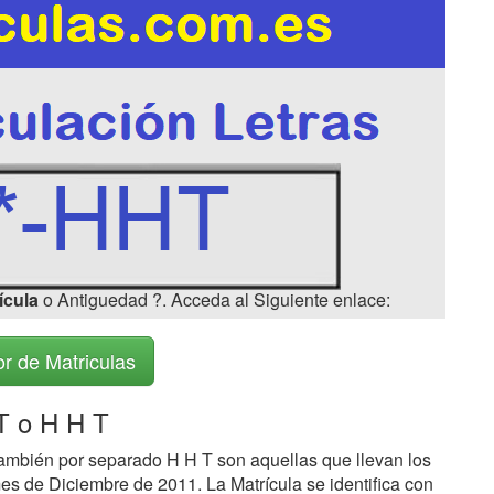
ícula
o Antiguedad ?. Acceda al Siguiente enlace:
r de Matriculas
 o H H T
ambién por separado H H T son aquellas que llevan los
es de Diciembre de 2011. La Matrícula se identifica con