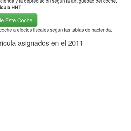
acienda y la depreciación según la antigüedad del coche.
rícula HHT
de Este Coche
 coche a efectos fiscales según las tablas de hacienda.
ricula asignados en el 2011