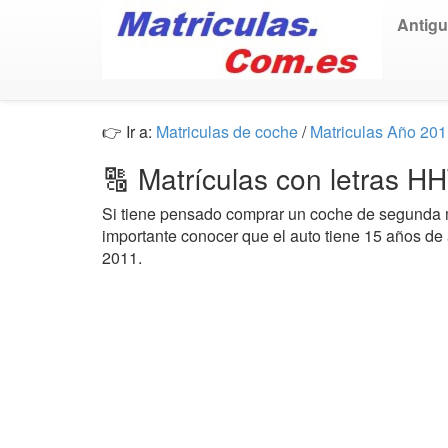
Antig
👉 Ir a:
Matriculas de coche
/
Matriculas Año 20
🔠 Matrículas con letras H
Si tiene pensado comprar un coche de segund
importante conocer que el auto tiene 15 años de
2011.