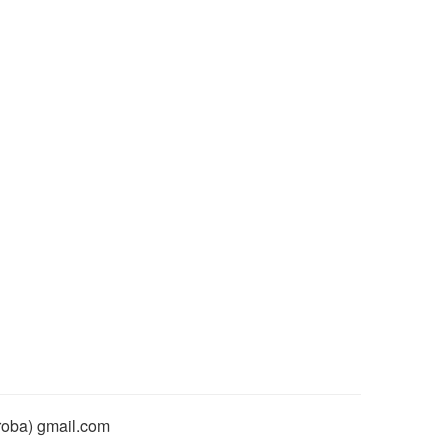
rroba) gmail.com