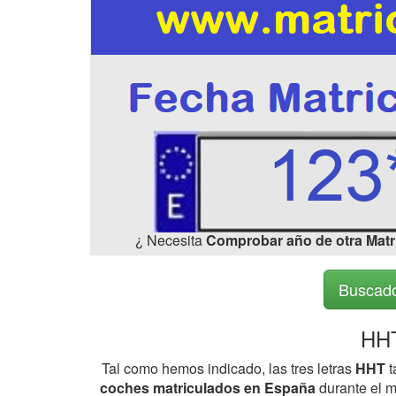
¿ Necesita
Comprobar año de otra Matr
Buscado
HHT
Tal como hemos indicado, las tres letras
HHT
t
coches matriculados en España
durante el m