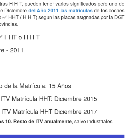
etras H H T, pueden tener varios significados pero uno de
 de Diciembre
del Año 2011 las matriculas
de los coches
tras ✅ HHT ( H H T) segun las placas asignadas por la DGT
ovincias.
 ✅ HHT o H H T
re - 2011
 de la Matrícula: 15 Años
 ITV Matrícula HHT: Diciembre 2015
 ITV Matrícula HHT Diciembre 2017
os 10. Resto de ITV anualmente
, salvo industriales