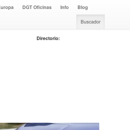
Europa
DGT Oficinas
Info
Blog
Buscador
Directorio: