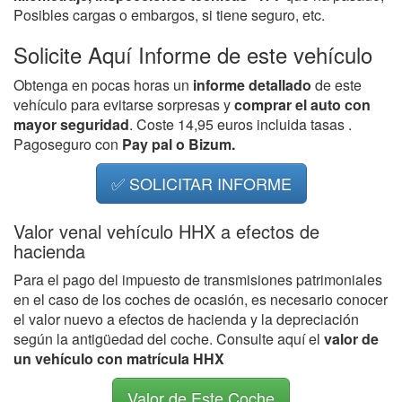
Posibles cargas o embargos, si tiene seguro, etc.
Solicite Aquí Informe de este vehículo
Obtenga en pocas horas un
informe detallado
de este
vehículo para evitarse sorpresas y
comprar el auto con
mayor seguridad
. Coste 14,95 euros incluida tasas .
Pagoseguro con
Pay pal o Bizum.
✅ SOLICITAR INFORME
Valor venal vehículo HHX a efectos de
hacienda
Para el pago del impuesto de transmisiones patrimoniales
en el caso de los coches de ocasión, es necesario conocer
el valor nuevo a efectos de hacienda y la depreciación
según la antigüedad del coche. Consulte aquí el
valor de
un vehículo con matrícula HHX
Valor de Este Coche