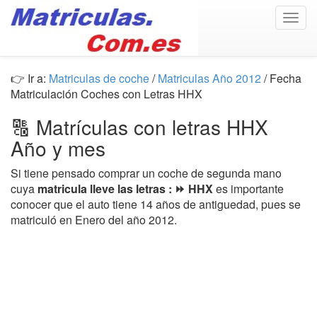
Togg
navig
👉 Ir a:
Matriculas de coche
/
Matriculas Año 2012
/ Fecha
Matriculación Coches con Letras HHX
🔠 Matrículas con letras HHX
Año y mes
Si tiene pensado comprar un coche de segunda mano
cuya
matricula lleve las letras : ⏩ HHX
es importante
conocer que el auto tiene 14 años de antiguedad, pues se
matriculó en Enero del año 2012.