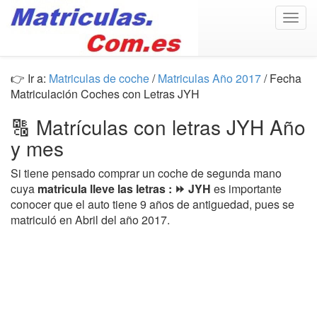
Togg
navig
👉 Ir a:
Matriculas de coche
/
Matriculas Año 2017
/ Fecha
Matriculación Coches con Letras JYH
🔠 Matrículas con letras JYH Año
y mes
Si tiene pensado comprar un coche de segunda mano
cuya
matricula lleve las letras : ⏩ JYH
es importante
conocer que el auto tiene 9 años de antiguedad, pues se
matriculó en Abril del año 2017.