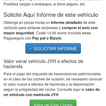
Posibles cargas o embargos, si tiene seguro, etc.
Solicite Aquí Informe de este vehículo
Obtenga en pocas horas un
informe detallado
de este
vehículo para evitarse sorpresas y
comprar el auto con
mayor seguridad
. Coste 14,95 euros incluida tasas .
Pagoseguro con
Pay pal o Bizum.
✅ SOLICITAR INFORME
Valor venal vehículo JYH a efectos de
hacienda
Para el pago del impuesto de transmisiones patrimoniales
en el caso de los coches de ocasión, es necesario conocer
el valor nuevo a efectos de hacienda y la depreciación
según la antigüedad del coche. Consulte aquí el
valor de
un vehículo con matrícula JYH
Valor de Este Coche