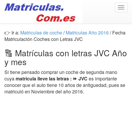
Togg
navig
👉 Ir a:
Matriculas de coche
/
Matriculas Año 2016
/ Fecha
Matriculación Coches con Letras JVC
🔠 Matrículas con letras JVC Año
y mes
Si tiene pensado comprar un coche de segunda mano
cuya
matricula lleve las letras : ⏩ JVC
es importante
conocer que el auto tiene 10 años de antiguedad, pues se
matriculó en Noviembre del año 2016.