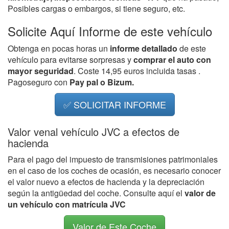
Posibles cargas o embargos, si tiene seguro, etc.
Solicite Aquí Informe de este vehículo
Obtenga en pocas horas un
informe detallado
de este
vehículo para evitarse sorpresas y
comprar el auto con
mayor seguridad
. Coste 14,95 euros incluida tasas .
Pagoseguro con
Pay pal o Bizum.
✅ SOLICITAR INFORME
Valor venal vehículo JVC a efectos de
hacienda
Para el pago del impuesto de transmisiones patrimoniales
en el caso de los coches de ocasión, es necesario conocer
el valor nuevo a efectos de hacienda y la depreciación
según la antigüedad del coche. Consulte aquí el
valor de
un vehículo con matrícula JVC
Valor de Este Coche