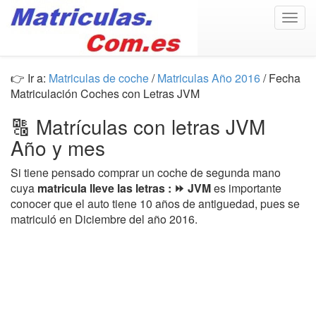
Togg
navig
👉 Ir a:
Matriculas de coche
/
Matriculas Año 2016
/ Fecha
Matriculación Coches con Letras JVM
🔠 Matrículas con letras JVM
Año y mes
Si tiene pensado comprar un coche de segunda mano
cuya
matricula lleve las letras : ⏩ JVM
es importante
conocer que el auto tiene 10 años de antiguedad, pues se
matriculó en Diciembre del año 2016.