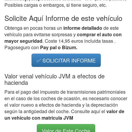
Posibles cargas o embargos, si tiene seguro, etc.
Solicite Aquí Informe de este vehículo
Obtenga en pocas horas un
informe detallado
de este
vehículo para evitarse sorpresas y
comprar el auto con
mayor seguridad
. Coste 14,95 euros incluida tasas .
Pagoseguro con
Pay pal o Bizum.
✅ SOLICITAR INFORME
Valor venal vehículo JVM a efectos de
hacienda
Para el pago del impuesto de transmisiones patrimoniales
en el caso de los coches de ocasión, es necesario conocer
el valor nuevo a efectos de hacienda y la depreciación
según la antigüedad del coche. Consulte aquí el
valor de
un vehículo con matrícula JVM
Valor de Este Coche