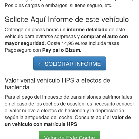
Posibles cargas o embargos, si tiene seguro, etc.
Solicite Aquí Informe de este vehículo
Obtenga en pocas horas un
informe detallado
de este
vehículo para evitarse sorpresas y
comprar el auto con
mayor seguridad
. Coste 14,95 euros incluida tasas .
Pagoseguro con
Pay pal o Bizum.
✅ SOLICITAR INFORME
Valor venal vehículo HPS a efectos de
hacienda
Para el pago del impuesto de transmisiones patrimoniales
en el caso de los coches de ocasión, es necesario conocer
el valor nuevo a efectos de hacienda y la depreciación
según la antigüedad del coche. Consulte aquí el
valor de
un vehículo con matrícula HPS
Valor de Este Coche