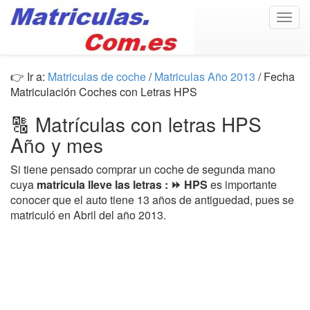
Togg
navig
👉 Ir a:
Matriculas de coche
/
Matriculas Año 2013
/ Fecha
Matriculación Coches con Letras HPS
🔠 Matrículas con letras HPS
Año y mes
Si tiene pensado comprar un coche de segunda mano
cuya
matricula lleve las letras : ⏩ HPS
es importante
conocer que el auto tiene 13 años de antiguedad, pues se
matriculó en Abril del año 2013.