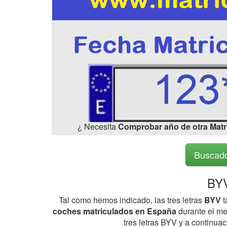
¿ Necesita
Comprobar año de otra Matr
Buscado
BYV
Tal como hemos indicado, las tres letras
BYV
t
coches matriculados en España
durante el me
tres letras BYV y a continua