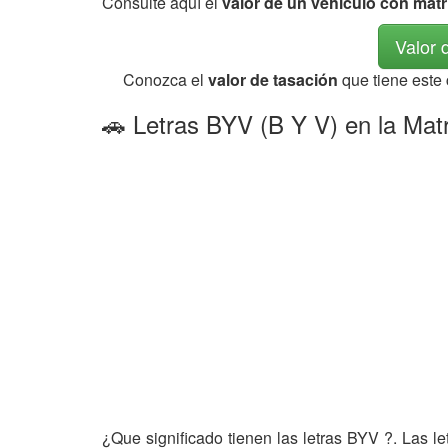
Consulte aquí el
valor de un vehículo con mat
Valor 
Conozca el
valor de tasación
que tiene este
🚗 Letras BYV (B Y V) en la Mat
¿Que significado tienen las letras BYV ?. Las l