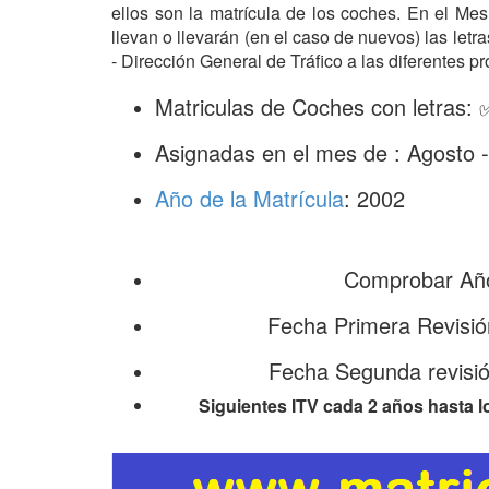
ellos son la matrícula de los coches. En el M
llevan o llevarán (en el caso de nuevos) las le
- Dirección General de Tráfico a las diferentes pr
Matriculas de Coches con letras:
Asignadas en el mes de : Agosto 
Año de la Matrícula
: 2002
Comprobar Año
Fecha Primera Revisió
Fecha Segunda revisi
Siguientes ITV cada 2 años hasta l