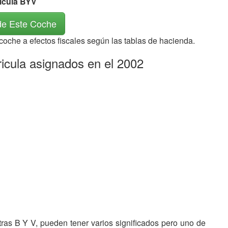
rícula BYV
de Este Coche
 coche a efectos fiscales según las tablas de hacienda.
ricula asignados en el 2002
etras B Y V, pueden tener varios significados pero uno de