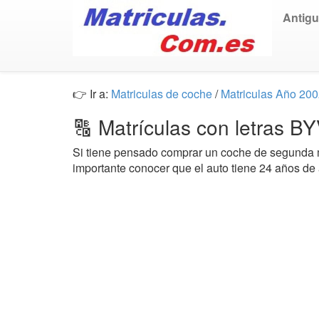
Antig
👉 Ir a:
Matriculas de coche
/
Matriculas Año 20
🔠 Matrículas con letras B
Si tiene pensado comprar un coche de segund
importante conocer que el auto tiene 24 años de