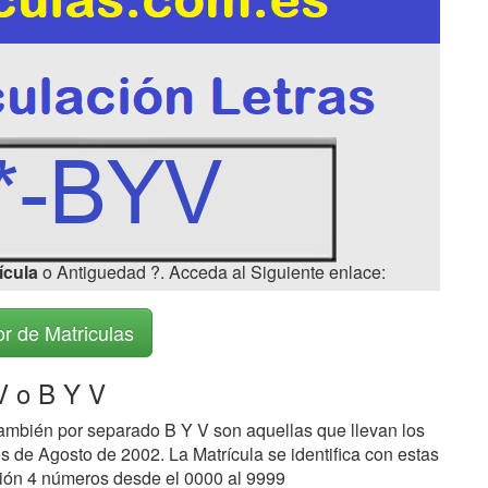
ícula
o Antiguedad ?. Acceda al Siguiente enlace:
r de Matriculas
 o B Y V
ambién por separado B Y V son aquellas que llevan los
s de Agosto de 2002. La Matrícula se identifica con estas
ción 4 números desde el 0000 al 9999