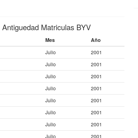
e Antiguedad Matriculas BYV
Mes
Año
Julio
2001
Julio
2001
Julio
2001
Julio
2001
Julio
2001
Julio
2001
Julio
2001
Julio
2001