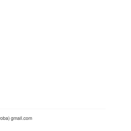
rroba) gmail.com