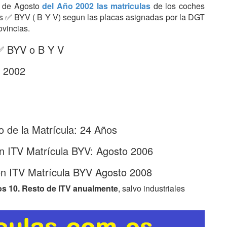
es de Agosto
del Año 2002 las matriculas
de los coches
tras ✅ BYV ( B Y V) segun las placas asignadas por la DGT
ovincias.
 ✅ BYV o B Y V
- 2002
 de la Matrícula: 24 Años
n ITV Matrícula BYV: Agosto 2006
ón ITV Matrícula BYV Agosto 2008
os 10. Resto de ITV anualmente
, salvo industriales