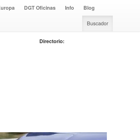
Europa
DGT Oficinas
Info
Blog
Buscador
Directorio: