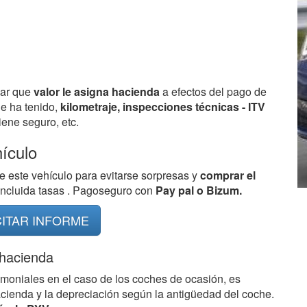
bar que
valor le asigna hacienda
a efectos del pago de
ue ha tenido,
kilometraje, inspecciones técnicas - ITV
ene seguro, etc.
hículo
e este vehículo para evitarse sorpresas y
comprar el
 incluida tasas . Pagoseguro con
Pay pal o Bizum.
CITAR INFORME
 hacienda
imoniales en el caso de los coches de ocasión, es
acienda y la depreciación según la antigüedad del coche.