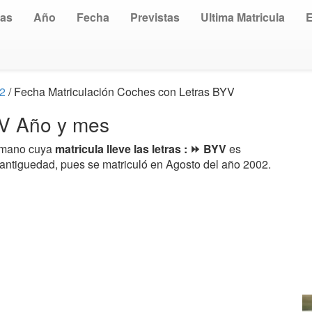
uas
Año
Fecha
Previstas
Ultima Matricula
02
/ Fecha Matriculación Coches con Letras BYV
YV Año y mes
a mano cuya
matricula lleve las letras : ⏩ BYV
es
 antiguedad, pues se matriculó en Agosto del año 2002.