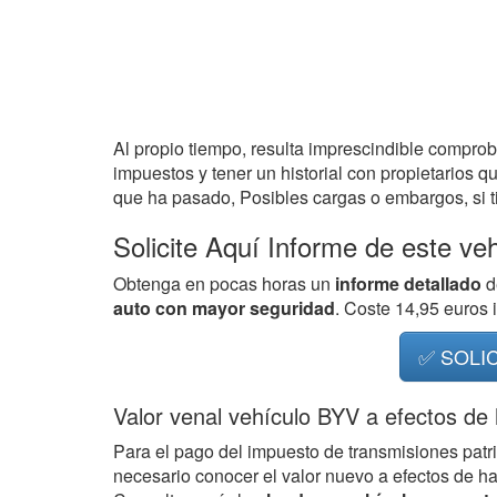
Al propio tiempo, resulta imprescindible compro
impuestos y tener un historial con propietarios q
que ha pasado, Posibles cargas o embargos, si ti
Solicite Aquí Informe de este ve
Obtenga en pocas horas un
informe detallado
d
auto con mayor seguridad
. Coste 14,95 euros
✅ SOLI
Valor venal vehículo BYV a efectos de
Para el pago del impuesto de transmisiones patr
necesario conocer el valor nuevo a efectos de h