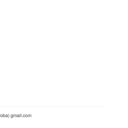
rroba) gmail.com