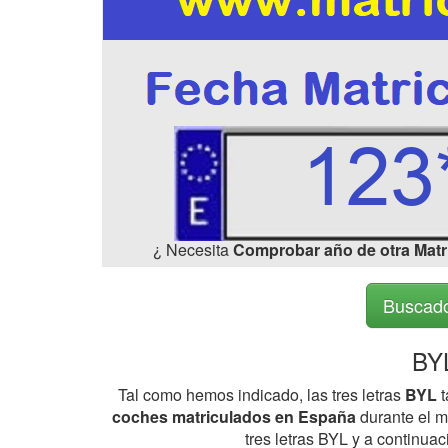
¿ Necesita
Comprobar año de otra Matr
Buscado
BYL
Tal como hemos indicado, las tres letras
BYL
t
coches matriculados en España
durante el me
tres letras BYL y a continua