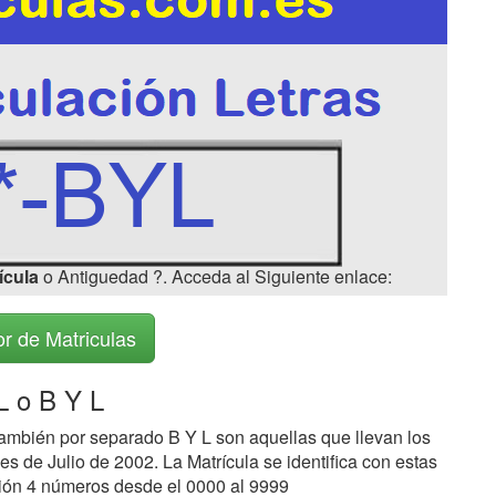
ícula
o Antiguedad ?. Acceda al Siguiente enlace:
r de Matriculas
 o B Y L
ambién por separado B Y L son aquellas que llevan los
s de Julio de 2002. La Matrícula se identifica con estas
ción 4 números desde el 0000 al 9999