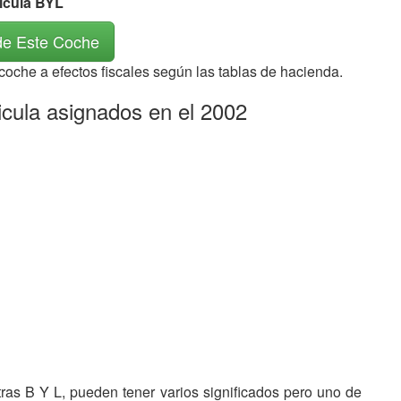
rícula BYL
de Este Coche
 coche a efectos fiscales según las tablas de hacienda.
icula asignados en el 2002
etras B Y L, pueden tener varios significados pero uno de