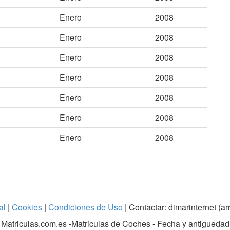
Enero
2008
Enero
2008
Enero
2008
Enero
2008
Enero
2008
Enero
2008
Enero
2008
al
|
Cookies
|
Condiciones de Uso
| Contactar: dimarinternet (a
Matriculas.com.es
-Matriculas de Coches - Fecha y antiguedad