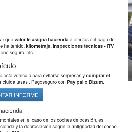
bar que
valor le asigna hacienda
a efectos del pago de
ue ha tenido,
kilometraje, inspecciones técnicas - ITV
ene seguro, etc.
hículo
e este vehículo para evitarse sorpresas y
comprar el
 incluida tasas . Pagoseguro con
Pay pal o Bizum.
CITAR INFORME
 hacienda
imoniales en el caso de los coches de ocasión, es
acienda y la depreciación según la antigüedad del coche.