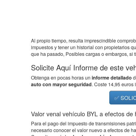
Al propio tiempo, resulta imprescindible compro
impuestos y tener un historial con propietarios q
que ha pasado, Posibles cargas o embargos, si ti
Solicite Aquí Informe de este ve
Obtenga en pocas horas un
informe detallado
d
auto con mayor seguridad
. Coste 14,95 euros
✅ SOLI
Valor venal vehículo BYL a efectos de
Para el pago del impuesto de transmisiones patr
necesario conocer el valor nuevo a efectos de h