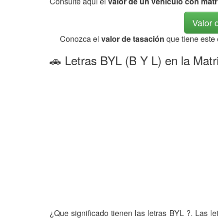
Consulte aquí el
valor de un vehículo con mat
Valor 
Conozca el
valor de tasación
que tiene este
🚗 Letras BYL (B Y L) en la Matr
¿Que significado tienen las letras BYL ?. Las l