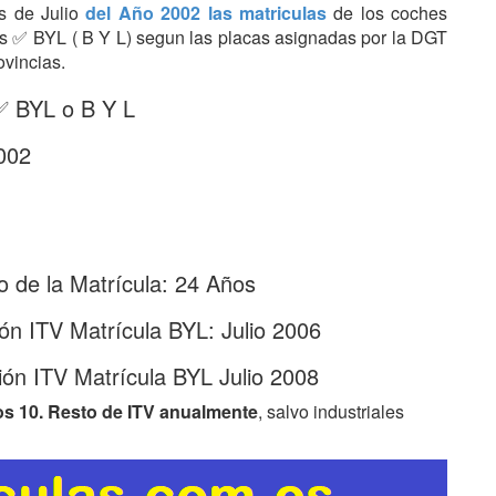
es de Julio
del Año 2002 las matriculas
de los coches
tras ✅ BYL ( B Y L) segun las placas asignadas por la DGT
ovincias.
 ✅ BYL o B Y L
2002
 de la Matrícula: 24 Años
ón ITV Matrícula BYL: Julio 2006
ón ITV Matrícula BYL Julio 2008
os 10. Resto de ITV anualmente
, salvo industriales