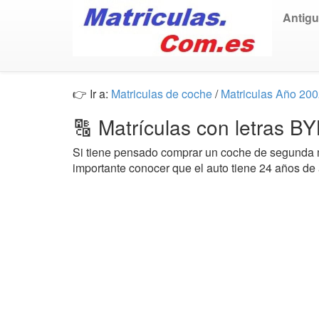
Antig
👉 Ir a:
Matriculas de coche
/
Matriculas Año 20
🔠 Matrículas con letras B
Si tiene pensado comprar un coche de segund
importante conocer que el auto tiene 24 años de 