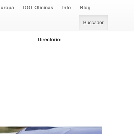
Europa
DGT Oficinas
Info
Blog
Buscador
Directorio: