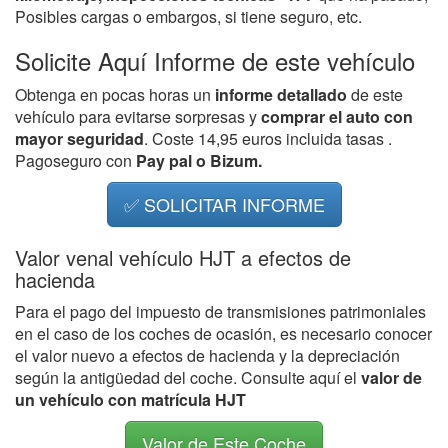
Posibles cargas o embargos, si tiene seguro, etc.
Solicite Aquí Informe de este vehículo
Obtenga en pocas horas un
informe detallado
de este
vehículo para evitarse sorpresas y
comprar el auto con
mayor seguridad
. Coste 14,95 euros incluida tasas .
Pagoseguro con
Pay pal o Bizum.
✅ SOLICITAR INFORME
Valor venal vehículo HJT a efectos de
hacienda
Para el pago del impuesto de transmisiones patrimoniales
en el caso de los coches de ocasión, es necesario conocer
el valor nuevo a efectos de hacienda y la depreciación
según la antigüedad del coche. Consulte aquí el
valor de
un vehículo con matrícula HJT
Valor de Este Coche