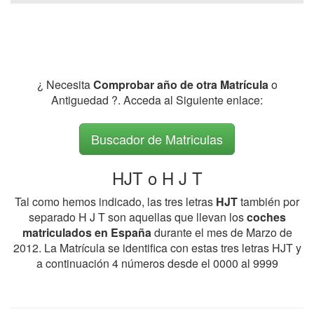
¿ Necesita
Comprobar año de otra Matrícula
o
Antiguedad ?. Acceda al Siguiente enlace:
Buscador de Matriculas
HJT o H J T
Tal como hemos indicado, las tres letras
HJT
también por
separado H J T son aquellas que llevan los
coches
matriculados en España
durante el mes de Marzo de
2012. La Matrícula se identifica con estas tres letras HJT y
a continuación 4 números desde el 0000 al 9999