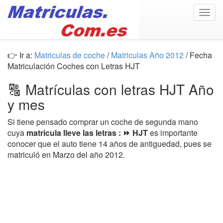
Togg
navig
👉 Ir a:
Matriculas de coche
/
Matriculas Año 2012
/ Fecha
Matriculación Coches con Letras HJT
🔠 Matrículas con letras HJT Año
y mes
Si tiene pensado comprar un coche de segunda mano
cuya
matricula lleve las letras : ⏩ HJT
es importante
conocer que el auto tiene 14 años de antiguedad, pues se
matriculó en Marzo del año 2012.