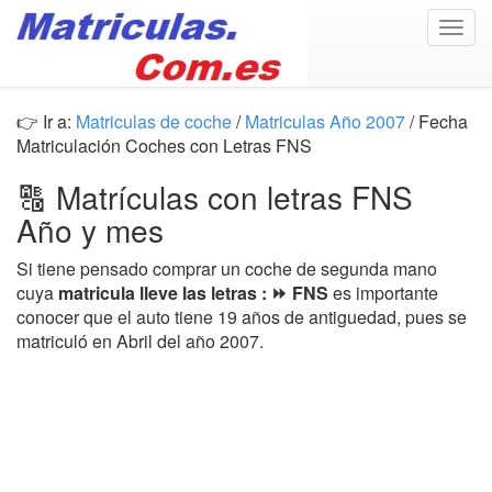
Togg
navig
👉 Ir a:
Matriculas de coche
/
Matriculas Año 2007
/ Fecha
Matriculación Coches con Letras FNS
🔠 Matrículas con letras FNS
Año y mes
Si tiene pensado comprar un coche de segunda mano
cuya
matricula lleve las letras : ⏩ FNS
es importante
conocer que el auto tiene 19 años de antiguedad, pues se
matriculó en Abril del año 2007.