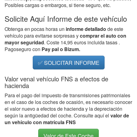
Posibles cargas o embargos, si tiene seguro, etc.
Solicite Aquí Informe de este vehículo
Obtenga en pocas horas un
informe detallado
de este
vehículo para evitarse sorpresas y
comprar el auto con
mayor seguridad
. Coste 14,95 euros incluida tasas .
Pagoseguro con
Pay pal o Bizum.
✅ SOLICITAR INFORME
Valor venal vehículo FNS a efectos de
hacienda
Para el pago del impuesto de transmisiones patrimoniales
en el caso de los coches de ocasión, es necesario conocer
el valor nuevo a efectos de hacienda y la depreciación
según la antigüedad del coche. Consulte aquí el
valor de
un vehículo con matrícula FNS
Valor de Este Coche