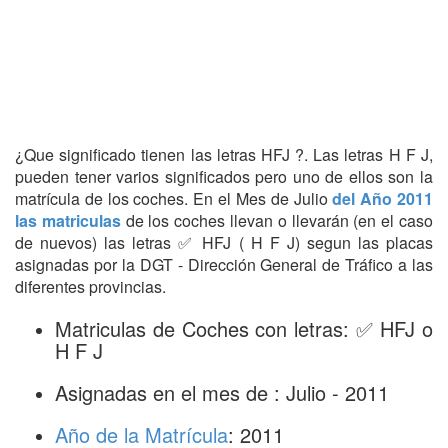
¿Que significado tienen las letras HFJ ?. Las letras H F J,
pueden tener varios significados pero uno de ellos son la
matrícula de los coches. En el Mes de Julio
del Año 2011
las matriculas
de los coches llevan o llevarán (en el caso
de nuevos) las letras ✅ HFJ ( H F J) segun las placas
asignadas por la DGT - Dirección General de Tráfico a las
diferentes provincias.
Matriculas de Coches con letras: ✅ HFJ o
H F J
Asignadas en el mes de : Julio - 2011
Año de la Matrícula
: 2011