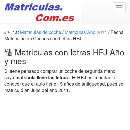
Togg
navig
👉 Ir a:
Matriculas de coche
/
Matriculas Año 2011
/ Fecha
Matriculación Coches con Letras HFJ
🔠 Matrículas con letras HFJ Año
y mes
Si tiene pensado comprar un coche de segunda mano
cuya
matricula lleve las letras : ⏩ HFJ
es importante
conocer que el auto tiene 15 años de antiguedad, pues se
matriculó en Julio del año 2011.