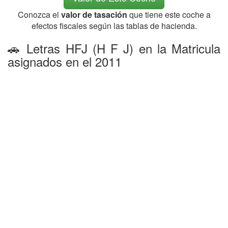
Conozca el
valor de tasación
que tiene este coche a
efectos fiscales según las tablas de hacienda.
🚗 Letras HFJ (H F J) en la Matricula
asignados en el 2011