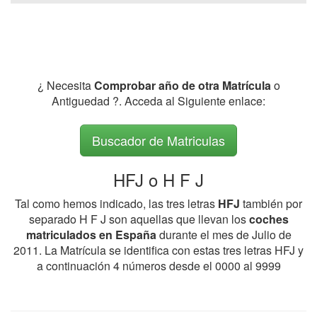
¿ Necesita
Comprobar año de otra Matrícula
o
Antiguedad ?. Acceda al Siguiente enlace:
Buscador de Matriculas
HFJ o H F J
Tal como hemos indicado, las tres letras
HFJ
también por
separado H F J son aquellas que llevan los
coches
matriculados en España
durante el mes de Julio de
2011. La Matrícula se identifica con estas tres letras HFJ y
a continuación 4 números desde el 0000 al 9999