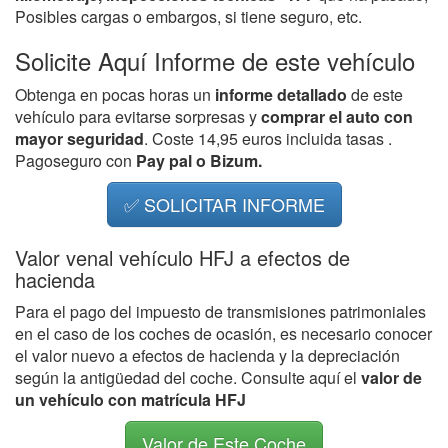
Posibles cargas o embargos, si tiene seguro, etc.
Solicite Aquí Informe de este vehículo
Obtenga en pocas horas un
informe detallado
de este
vehículo para evitarse sorpresas y
comprar el auto con
mayor seguridad
. Coste 14,95 euros incluida tasas .
Pagoseguro con
Pay pal o Bizum.
✅ SOLICITAR INFORME
Valor venal vehículo HFJ a efectos de
hacienda
Para el pago del impuesto de transmisiones patrimoniales
en el caso de los coches de ocasión, es necesario conocer
el valor nuevo a efectos de hacienda y la depreciación
según la antigüedad del coche. Consulte aquí el
valor de
un vehículo con matrícula HFJ
Valor de Este Coche