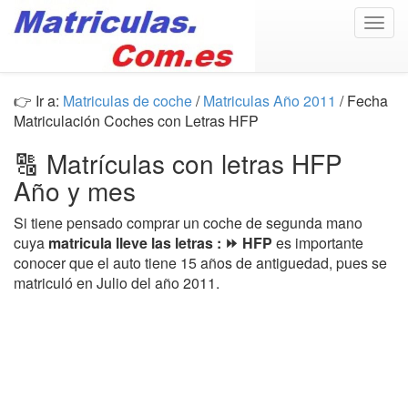
Togg
navig
👉 Ir a:
Matriculas de coche
/
Matriculas Año 2011
/ Fecha
Matriculación Coches con Letras HFP
🔠 Matrículas con letras HFP
Año y mes
Si tiene pensado comprar un coche de segunda mano
cuya
matricula lleve las letras : ⏩ HFP
es importante
conocer que el auto tiene 15 años de antiguedad, pues se
matriculó en Julio del año 2011.