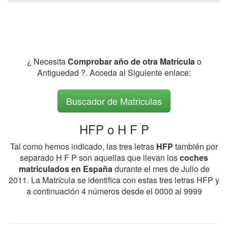
¿ Necesita
Comprobar año de otra Matrícula
o
Antiguedad ?. Acceda al Siguiente enlace:
Buscador de Matriculas
HFP o H F P
Tal como hemos indicado, las tres letras
HFP
también por
separado H F P son aquellas que llevan los
coches
matriculados en España
durante el mes de Julio de
2011. La Matrícula se identifica con estas tres letras HFP y
a continuación 4 números desde el 0000 al 9999