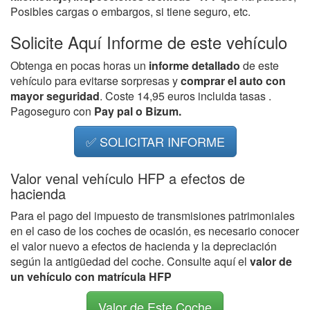
Posibles cargas o embargos, si tiene seguro, etc.
Solicite Aquí Informe de este vehículo
Obtenga en pocas horas un
informe detallado
de este
vehículo para evitarse sorpresas y
comprar el auto con
mayor seguridad
. Coste 14,95 euros incluida tasas .
Pagoseguro con
Pay pal o Bizum.
✅ SOLICITAR INFORME
Valor venal vehículo HFP a efectos de
hacienda
Para el pago del impuesto de transmisiones patrimoniales
en el caso de los coches de ocasión, es necesario conocer
el valor nuevo a efectos de hacienda y la depreciación
según la antigüedad del coche. Consulte aquí el
valor de
un vehículo con matrícula HFP
Valor de Este Coche