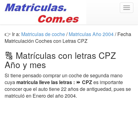
Togg
navig
👉 Ir a:
Matriculas de coche
/
Matriculas Año 2004
/ Fecha
Matriculación Coches con Letras CPZ
🔠 Matrículas con letras CPZ
Año y mes
Si tiene pensado comprar un coche de segunda mano
cuya
matricula lleve las letras : ⏩ CPZ
es importante
conocer que el auto tiene 22 años de antiguedad, pues se
matriculó en Enero del año 2004.