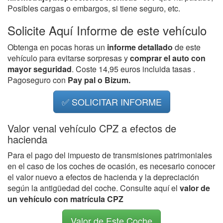
Posibles cargas o embargos, si tiene seguro, etc.
Solicite Aquí Informe de este vehículo
Obtenga en pocas horas un
informe detallado
de este
vehículo para evitarse sorpresas y
comprar el auto con
mayor seguridad
. Coste 14,95 euros incluida tasas .
Pagoseguro con
Pay pal o Bizum.
✅ SOLICITAR INFORME
Valor venal vehículo CPZ a efectos de
hacienda
Para el pago del impuesto de transmisiones patrimoniales
en el caso de los coches de ocasión, es necesario conocer
el valor nuevo a efectos de hacienda y la depreciación
según la antigüedad del coche. Consulte aquí el
valor de
un vehículo con matrícula CPZ
Valor de Este Coche