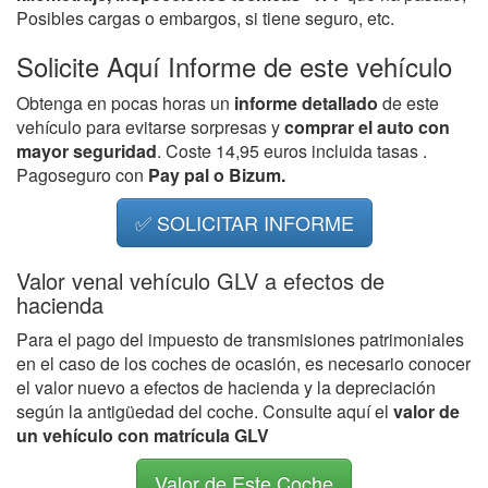
Posibles cargas o embargos, si tiene seguro, etc.
Solicite Aquí Informe de este vehículo
Obtenga en pocas horas un
informe detallado
de este
vehículo para evitarse sorpresas y
comprar el auto con
mayor seguridad
. Coste 14,95 euros incluida tasas .
Pagoseguro con
Pay pal o Bizum.
✅ SOLICITAR INFORME
Valor venal vehículo GLV a efectos de
hacienda
Para el pago del impuesto de transmisiones patrimoniales
en el caso de los coches de ocasión, es necesario conocer
el valor nuevo a efectos de hacienda y la depreciación
según la antigüedad del coche. Consulte aquí el
valor de
un vehículo con matrícula GLV
Valor de Este Coche