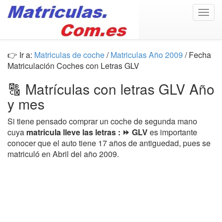
Togg
navig
👉 Ir a:
Matriculas de coche
/
Matriculas Año 2009
/ Fecha
Matriculación Coches con Letras GLV
🔠 Matrículas con letras GLV Año
y mes
Si tiene pensado comprar un coche de segunda mano
cuya
matricula lleve las letras : ⏩ GLV
es importante
conocer que el auto tiene 17 años de antiguedad, pues se
matriculó en Abril del año 2009.