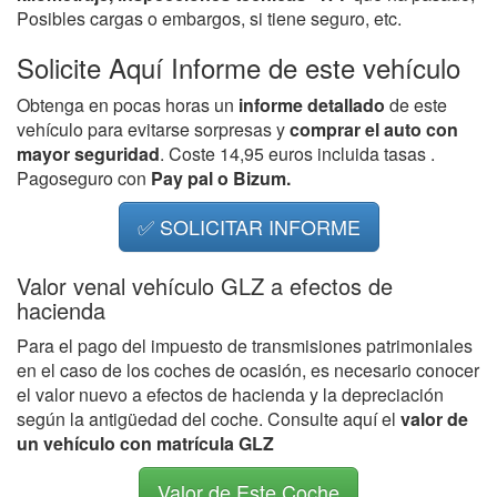
Posibles cargas o embargos, si tiene seguro, etc.
Solicite Aquí Informe de este vehículo
Obtenga en pocas horas un
informe detallado
de este
vehículo para evitarse sorpresas y
comprar el auto con
mayor seguridad
. Coste 14,95 euros incluida tasas .
Pagoseguro con
Pay pal o Bizum.
✅ SOLICITAR INFORME
Valor venal vehículo GLZ a efectos de
hacienda
Para el pago del impuesto de transmisiones patrimoniales
en el caso de los coches de ocasión, es necesario conocer
el valor nuevo a efectos de hacienda y la depreciación
según la antigüedad del coche. Consulte aquí el
valor de
un vehículo con matrícula GLZ
Valor de Este Coche