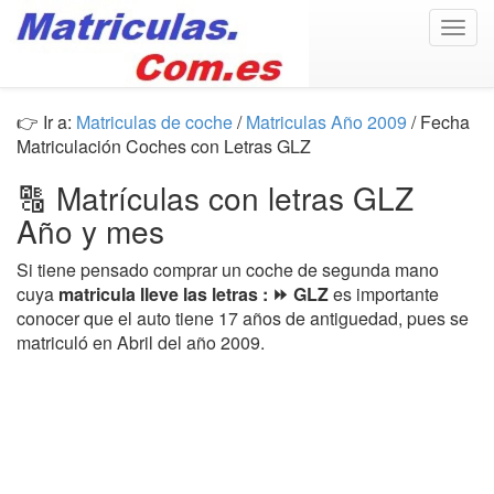
Togg
navig
👉 Ir a:
Matriculas de coche
/
Matriculas Año 2009
/ Fecha
Matriculación Coches con Letras GLZ
🔠 Matrículas con letras GLZ
Año y mes
Si tiene pensado comprar un coche de segunda mano
cuya
matricula lleve las letras : ⏩ GLZ
es importante
conocer que el auto tiene 17 años de antiguedad, pues se
matriculó en Abril del año 2009.