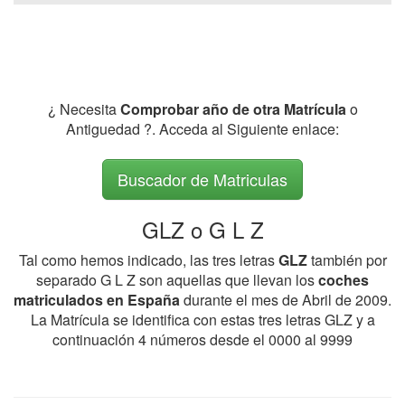
¿ Necesita
Comprobar año de otra Matrícula
o
Antiguedad ?. Acceda al Siguiente enlace:
Buscador de Matriculas
GLZ o G L Z
Tal como hemos indicado, las tres letras
GLZ
también por
separado G L Z son aquellas que llevan los
coches
matriculados en España
durante el mes de Abril de 2009.
La Matrícula se identifica con estas tres letras GLZ y a
continuación 4 números desde el 0000 al 9999