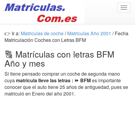
Togg
navig
👉 Ir a:
Matriculas de coche
/
Matriculas Año 2001
/ Fecha
Matriculación Coches con Letras BFM
🔠 Matrículas con letras BFM
Año y mes
Si tiene pensado comprar un coche de segunda mano
cuya
matricula lleve las letras : ⏩ BFM
es importante
conocer que el auto tiene 25 años de antiguedad, pues se
matriculó en Enero del año 2001.