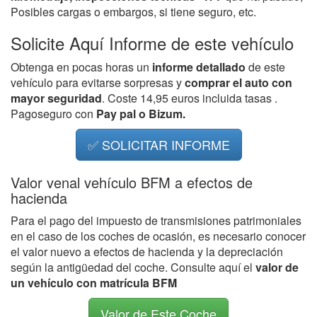
Posibles cargas o embargos, si tiene seguro, etc.
Solicite Aquí Informe de este vehículo
Obtenga en pocas horas un
informe detallado
de este
vehículo para evitarse sorpresas y
comprar el auto con
mayor seguridad
. Coste 14,95 euros incluida tasas .
Pagoseguro con
Pay pal o Bizum.
✅ SOLICITAR INFORME
Valor venal vehículo BFM a efectos de
hacienda
Para el pago del impuesto de transmisiones patrimoniales
en el caso de los coches de ocasión, es necesario conocer
el valor nuevo a efectos de hacienda y la depreciación
según la antigüedad del coche. Consulte aquí el
valor de
un vehículo con matrícula BFM
Valor de Este Coche