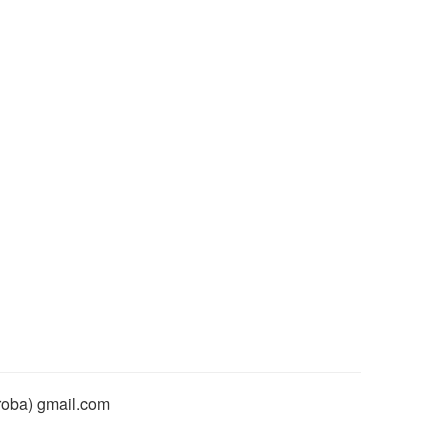
rroba) gmail.com