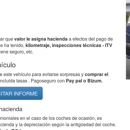
bar que
valor le asigna hacienda
a efectos del pago de
ue ha tenido,
kilometraje, inspecciones técnicas - ITV
ene seguro, etc.
hículo
e este vehículo para evitarse sorpresas y
comprar el
 incluida tasas . Pagoseguro con
Pay pal o Bizum.
CITAR INFORME
 hacienda
imoniales en el caso de los coches de ocasión, es
acienda y la depreciación según la antigüedad del coche.