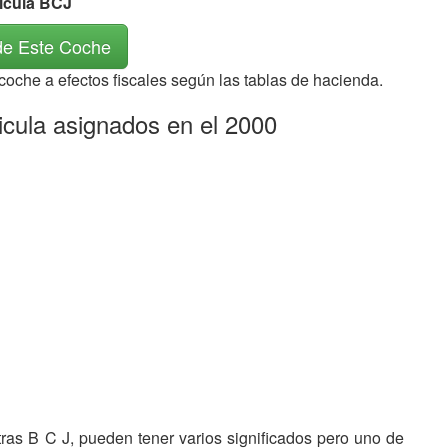
rícula BCJ
de Este Coche
 coche a efectos fiscales según las tablas de hacienda.
icula asignados en el 2000
etras B C J, pueden tener varios significados pero uno de