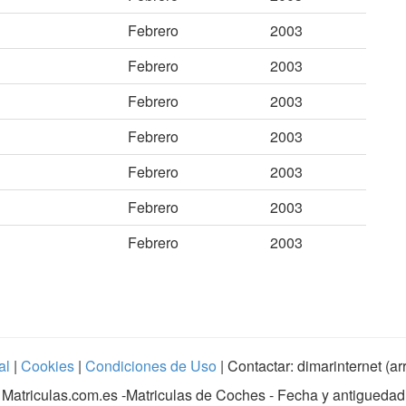
Febrero
2003
Febrero
2003
Febrero
2003
Febrero
2003
Febrero
2003
Febrero
2003
Febrero
2003
al
|
Cookies
|
Condiciones de Uso
| Contactar: dimarinternet (a
Matriculas.com.es
-Matriculas de Coches - Fecha y antiguedad