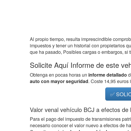
Al propio tiempo, resulta imprescindible compro
impuestos y tener un historial con propietarios q
que ha pasado, Posibles cargas o embargos, si ti
Solicite Aquí Informe de este ve
Obtenga en pocas horas un
informe detallado
d
auto con mayor seguridad
. Coste 14,95 euros
✅ SOLI
Valor venal vehículo BCJ a efectos de
Para el pago del impuesto de transmisiones patr
necesario conocer el valor nuevo a efectos de h