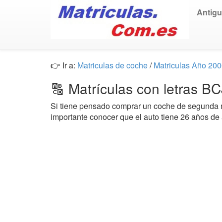
Antig
👉 Ir a:
Matriculas de coche
/
Matriculas Año 20
🔠 Matrículas con letras B
Si tiene pensado comprar un coche de segund
importante conocer que el auto tiene 26 años de