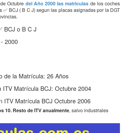
s de Octubre
del Año 2000 las matriculas
de los coches
tras ✅ BCJ ( B C J) segun las placas asignadas por la DGT
ovincias.
 ✅ BCJ o B C J
 - 2000
 de la Matrícula: 26 Años
n ITV Matrícula BCJ: Octubre 2004
n ITV Matrícula BCJ Octubre 2006
os 10. Resto de ITV anualmente
, salvo industriales