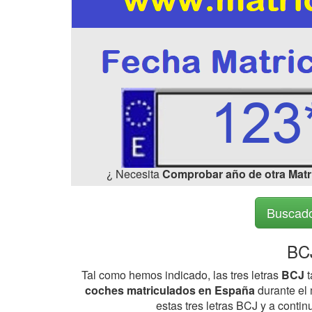
¿ Necesita
Comprobar año de otra Matr
Buscado
BCJ
Tal como hemos indicado, las tres letras
BCJ
t
coches matriculados en España
durante el 
estas tres letras BCJ y a cont