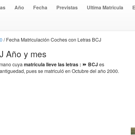
uas
Año
Fecha
Previstas
Ultima Matricula
00
/ Fecha Matriculación Coches con Letras BCJ
CJ Año y mes
a mano cuya
matricula lleve las letras : ⏩ BCJ
es
 antiguedad, pues se matriculó en Octubre del año 2000.