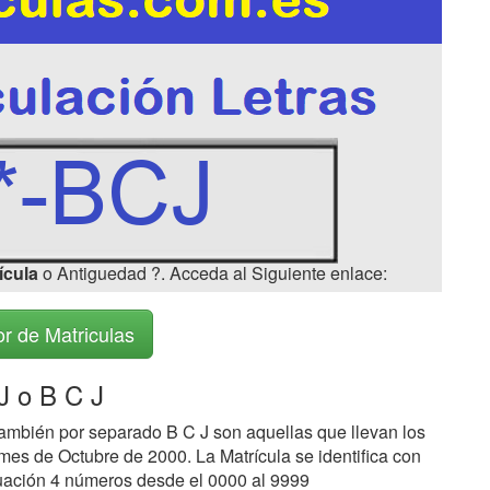
ícula
o Antiguedad ?. Acceda al Siguiente enlace:
r de Matriculas
 o B C J
ambién por separado B C J son aquellas que llevan los
mes de Octubre de 2000. La Matrícula se identifica con
inuación 4 números desde el 0000 al 9999