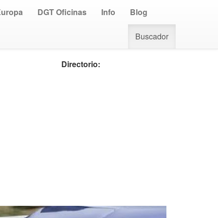
Europa
DGT Oficinas
Info
Blog
Buscador
Directorio: