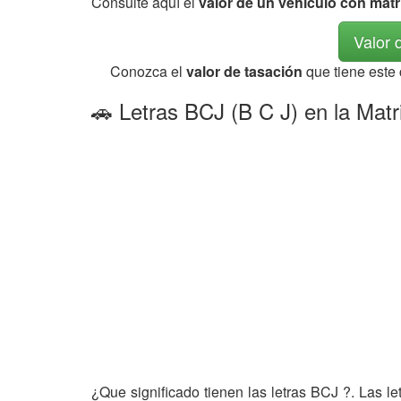
Consulte aquí el
valor de un vehículo con mat
Valor 
Conozca el
valor de tasación
que tiene este
🚗 Letras BCJ (B C J) en la Matr
¿Que significado tienen las letras BCJ ?. Las l