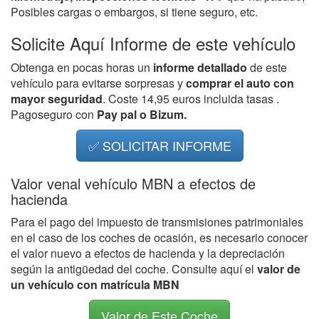
Posibles cargas o embargos, si tiene seguro, etc.
Solicite Aquí Informe de este vehículo
Obtenga en pocas horas un
informe detallado
de este
vehículo para evitarse sorpresas y
comprar el auto con
mayor seguridad
. Coste 14,95 euros incluida tasas .
Pagoseguro con
Pay pal o Bizum.
✅ SOLICITAR INFORME
Valor venal vehículo MBN a efectos de
hacienda
Para el pago del impuesto de transmisiones patrimoniales
en el caso de los coches de ocasión, es necesario conocer
el valor nuevo a efectos de hacienda y la depreciación
según la antigüedad del coche. Consulte aquí el
valor de
un vehículo con matrícula MBN
Valor de Este Coche