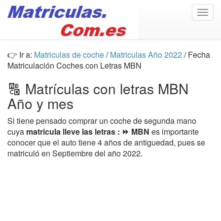
Togg
navig
👉 Ir a:
Matriculas de coche
/
Matriculas Año 2022
/ Fecha
Matriculación Coches con Letras MBN
🔠 Matrículas con letras MBN
Año y mes
Si tiene pensado comprar un coche de segunda mano
cuya
matricula lleve las letras : ⏩ MBN
es importante
conocer que el auto tiene 4 años de antiguedad, pues se
matriculó en Septiembre del año 2022.