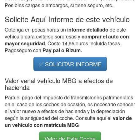
Posibles cargas o embargos, si tiene seguro, etc.
Solicite Aquí Informe de este vehículo
Obtenga en pocas horas un
informe detallado
de este
vehículo para evitarse sorpresas y
comprar el auto con
mayor seguridad
. Coste 14,95 euros incluida tasas .
Pagoseguro con
Pay pal o Bizum.
✅ SOLICITAR INFORME
Valor venal vehículo MBG a efectos de
hacienda
Para el pago del impuesto de transmisiones patrimoniales
en el caso de los coches de ocasión, es necesario conocer
el valor nuevo a efectos de hacienda y la depreciación
según la antigüedad del coche. Consulte aquí el
valor de
un vehículo con matrícula MBG
Valor de Este Coche