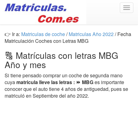
Togg
navig
👉 Ir a:
Matriculas de coche
/
Matriculas Año 2022
/ Fecha
Matriculación Coches con Letras MBG
🔠 Matrículas con letras MBG
Año y mes
Si tiene pensado comprar un coche de segunda mano
cuya
matricula lleve las letras : ⏩ MBG
es importante
conocer que el auto tiene 4 años de antiguedad, pues se
matriculó en Septiembre del año 2022.