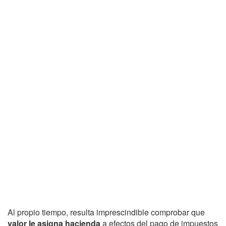
Al propio tiempo, resulta imprescindible comprobar que
valor le asigna hacienda
a efectos del pago de impuestos