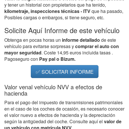
y tener un historial con propietarios que ha tenido,
kilometraje, inspecciones técnicas - ITV
que ha pasado,
Posibles cargas o embargos, si tiene seguro, etc.
Solicite Aquí Informe de este vehículo
Obtenga en pocas horas un
informe detallado
de este
vehículo para evitarse sorpresas y
comprar el auto con
mayor seguridad
. Coste 14,95 euros incluida tasas .
Pagoseguro con
Pay pal o Bizum.
✅ SOLICITAR INFORME
Valor venal vehículo NVV a efectos de
hacienda
Para el pago del impuesto de transmisiones patrimoniales
en el caso de los coches de ocasión, es necesario conocer
el valor nuevo a efectos de hacienda y la depreciación
según la antigüedad del coche. Consulte aquí el
valor de
un vehículo con matrícula NVV