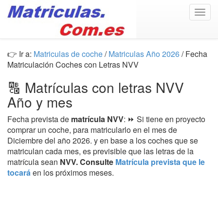
Togg
navig
👉 Ir a:
Matriculas de coche
/
Matriculas Año 2026
/ Fecha
Matriculación Coches con Letras NVV
🔠 Matrículas con letras NVV
Año y mes
Fecha prevista de
matrícula NVV
: ⏩ Si tiene en proyecto
comprar un coche, para matricularlo en el mes de
Diciembre del año 2026. y en base a los coches que se
matriculan cada mes, es previsible que las letras de la
matrícula sean
NVV. Consulte
Matrícula prevista que le
tocará
en los próximos meses.