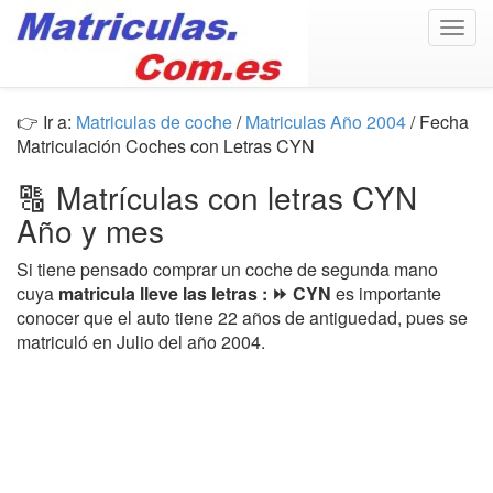
Togg
navig
👉 Ir a:
Matriculas de coche
/
Matriculas Año 2004
/ Fecha
Matriculación Coches con Letras CYN
🔠 Matrículas con letras CYN
Año y mes
Si tiene pensado comprar un coche de segunda mano
cuya
matricula lleve las letras : ⏩ CYN
es importante
conocer que el auto tiene 22 años de antiguedad, pues se
matriculó en Julio del año 2004.