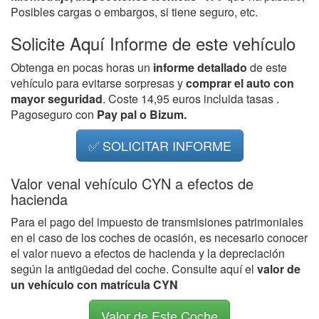
Posibles cargas o embargos, si tiene seguro, etc.
Solicite Aquí Informe de este vehículo
Obtenga en pocas horas un
informe detallado
de este
vehículo para evitarse sorpresas y
comprar el auto con
mayor seguridad
. Coste 14,95 euros incluida tasas .
Pagoseguro con
Pay pal o Bizum.
✅ SOLICITAR INFORME
Valor venal vehículo CYN a efectos de
hacienda
Para el pago del impuesto de transmisiones patrimoniales
en el caso de los coches de ocasión, es necesario conocer
el valor nuevo a efectos de hacienda y la depreciación
según la antigüedad del coche. Consulte aquí el
valor de
un vehículo con matrícula CYN
Valor de Este Coche