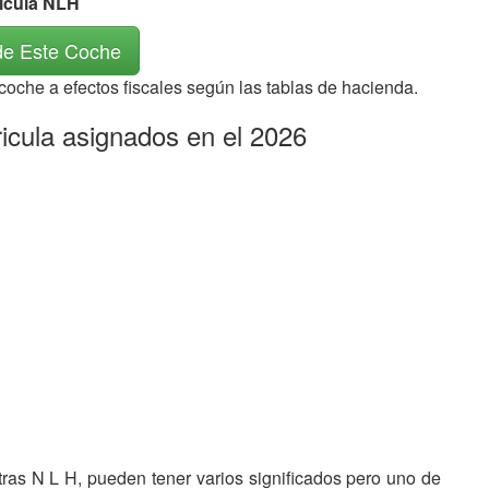
rícula NLH
de Este Coche
 coche a efectos fiscales según las tablas de hacienda.
icula asignados en el 2026
etras N L H, pueden tener varios significados pero uno de