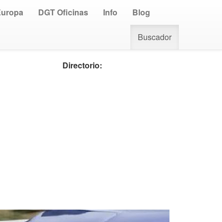
Europa
DGT Oficinas
Info
Blog
Buscador
Directorio: