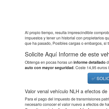
Al propio tiempo, resulta imprescindible compro
impuestos y tener un historial con propietarios q
que ha pasado, Posibles cargas o embargos, si ti
Solicite Aquí Informe de este ve
Obtenga en pocas horas un
informe detallado
d
auto con mayor seguridad
. Coste 14,95 euros
✅ SOLI
Valor venal vehículo NLH a efectos de
Para el pago del impuesto de transmisiones patr
necesario conocer el valor nuevo a efectos de h