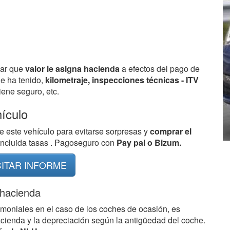
bar que
valor le asigna hacienda
a efectos del pago de
ue ha tenido,
kilometraje, inspecciones técnicas - ITV
ene seguro, etc.
hículo
e este vehículo para evitarse sorpresas y
comprar el
 incluida tasas . Pagoseguro con
Pay pal o Bizum.
CITAR INFORME
 hacienda
imoniales en el caso de los coches de ocasión, es
acienda y la depreciación según la antigüedad del coche.