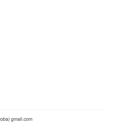
rroba) gmail.com