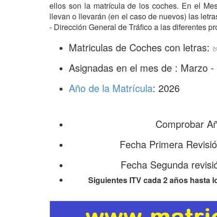
ellos son la matrícula de los coches. En el M
llevan o llevarán (en el caso de nuevos) las le
- Dirección General de Tráfico a las diferentes pr
Matriculas de Coches con letras:
Asignadas en el mes de : Marzo -
Año de la Matrícula
: 2026
Comprobar Año
Fecha Primera Revisi
Fecha Segunda revisi
Siguientes ITV cada 2 años hasta l