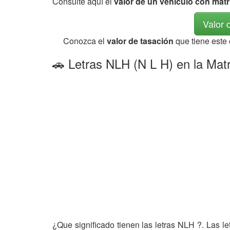
Consulte aquí el
valor de un vehículo con mat
Valor 
Conozca el
valor de tasación
que tiene este
🚗 Letras NLH (N L H) en la Matr
¿Que significado tienen las letras NLH ?. Las l