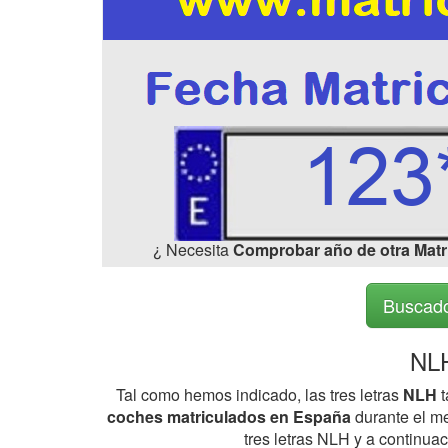
¿ Necesita
Comprobar año de otra Matr
Buscado
NLH
Tal como hemos indicado, las tres letras
NLH
t
coches matriculados en España
durante el me
tres letras NLH y a continua