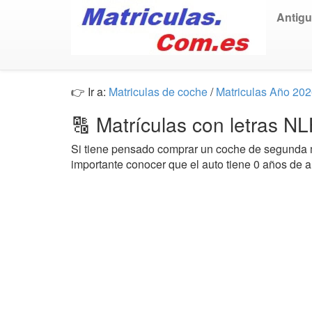
Antig
👉 Ir a:
Matriculas de coche
/
Matriculas Año 20
🔠 Matrículas con letras N
Si tiene pensado comprar un coche de segund
importante conocer que el auto tiene 0 años de 