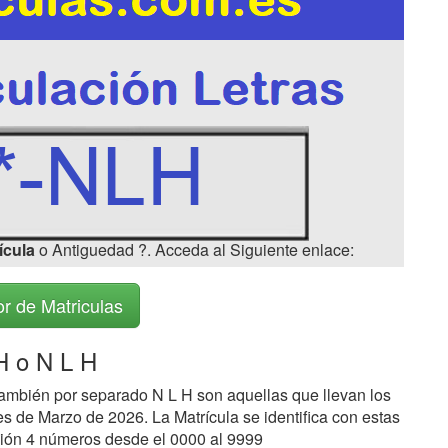
ícula
o Antiguedad ?. Acceda al Siguiente enlace:
r de Matriculas
 o N L H
ambién por separado N L H son aquellas que llevan los
s de Marzo de 2026. La Matrícula se identifica con estas
ción 4 números desde el 0000 al 9999