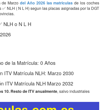
es de Marzo
del Año 2026 las matriculas
de los coches
tras ✅ NLH ( N L H) segun las placas asignadas por la DGT
ovincias.
 ✅ NLH o N L H
 2026
 de la Matrícula: 0 Años
ón ITV Matrícula NLH: Marzo 2030
ón ITV Matrícula NLH Marzo 2032
os 10. Resto de ITV anualmente
, salvo industriales