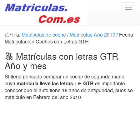
Togg
navig
👉 Ir a:
Matriculas de coche
/
Matriculas Año 2010
/ Fecha
Matriculación Coches con Letras GTR
🔠 Matrículas con letras GTR
Año y mes
Si tiene pensado comprar un coche de segunda mano
cuya
matricula lleve las letras : ⏩ GTR
es importante
conocer que el auto tiene 16 años de antiguedad, pues se
matriculó en Febrero del año 2010.