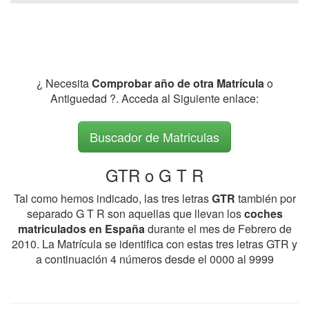
¿ Necesita
Comprobar año de otra Matrícula
o
Antiguedad ?. Acceda al Siguiente enlace:
Buscador de Matriculas
GTR o G T R
Tal como hemos indicado, las tres letras
GTR
también por
separado G T R son aquellas que llevan los
coches
matriculados en España
durante el mes de Febrero de
2010. La Matrícula se identifica con estas tres letras GTR y
a continuación 4 números desde el 0000 al 9999