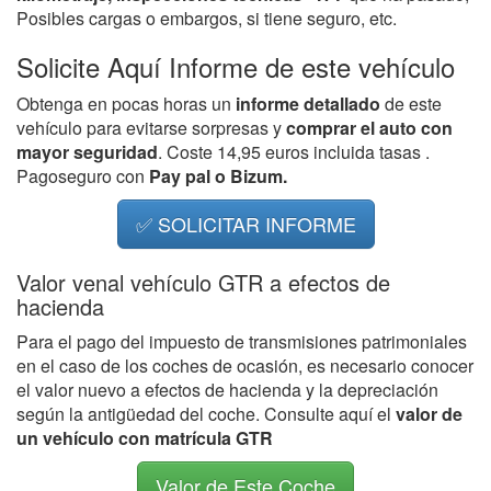
Posibles cargas o embargos, si tiene seguro, etc.
Solicite Aquí Informe de este vehículo
Obtenga en pocas horas un
informe detallado
de este
vehículo para evitarse sorpresas y
comprar el auto con
mayor seguridad
. Coste 14,95 euros incluida tasas .
Pagoseguro con
Pay pal o Bizum.
✅ SOLICITAR INFORME
Valor venal vehículo GTR a efectos de
hacienda
Para el pago del impuesto de transmisiones patrimoniales
en el caso de los coches de ocasión, es necesario conocer
el valor nuevo a efectos de hacienda y la depreciación
según la antigüedad del coche. Consulte aquí el
valor de
un vehículo con matrícula GTR
Valor de Este Coche