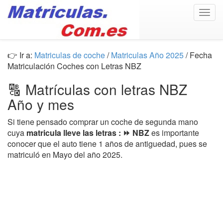
Togg
navig
👉 Ir a:
Matriculas de coche
/
Matriculas Año 2025
/ Fecha
Matriculación Coches con Letras NBZ
🔠 Matrículas con letras NBZ
Año y mes
Si tiene pensado comprar un coche de segunda mano
cuya
matricula lleve las letras : ⏩ NBZ
es importante
conocer que el auto tiene 1 años de antiguedad, pues se
matriculó en Mayo del año 2025.