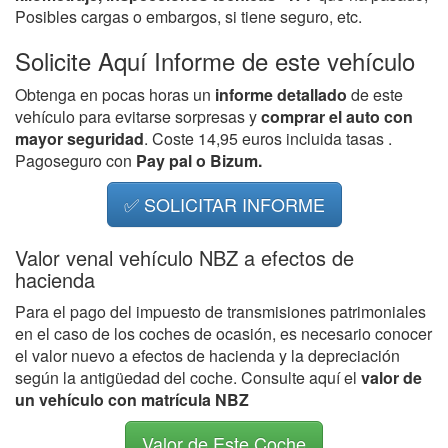
Posibles cargas o embargos, si tiene seguro, etc.
Solicite Aquí Informe de este vehículo
Obtenga en pocas horas un
informe detallado
de este
vehículo para evitarse sorpresas y
comprar el auto con
mayor seguridad
. Coste 14,95 euros incluida tasas .
Pagoseguro con
Pay pal o Bizum.
✅ SOLICITAR INFORME
Valor venal vehículo NBZ a efectos de
hacienda
Para el pago del impuesto de transmisiones patrimoniales
en el caso de los coches de ocasión, es necesario conocer
el valor nuevo a efectos de hacienda y la depreciación
según la antigüedad del coche. Consulte aquí el
valor de
un vehículo con matrícula NBZ
Valor de Este Coche