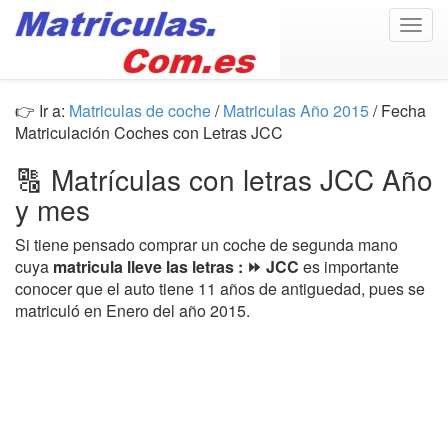
Togg
navig
👉 Ir a:
Matriculas de coche
/
Matriculas Año 2015
/ Fecha
Matriculación Coches con Letras JCC
🔠 Matrículas con letras JCC Año
y mes
Si tiene pensado comprar un coche de segunda mano
cuya
matricula lleve las letras : ⏩ JCC
es importante
conocer que el auto tiene 11 años de antiguedad, pues se
matriculó en Enero del año 2015.