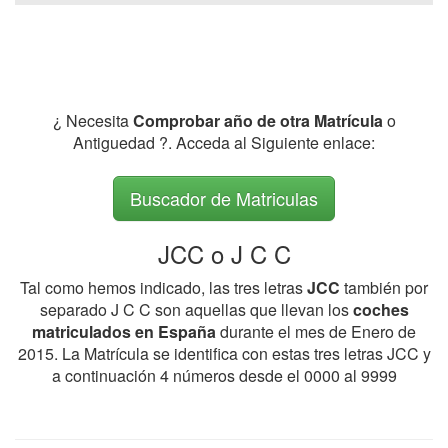
¿ Necesita
Comprobar año de otra Matrícula
o
Antiguedad ?. Acceda al Siguiente enlace:
Buscador de Matriculas
JCC o J C C
Tal como hemos indicado, las tres letras
JCC
también por
separado J C C son aquellas que llevan los
coches
matriculados en España
durante el mes de Enero de
2015. La Matrícula se identifica con estas tres letras JCC y
a continuación 4 números desde el 0000 al 9999