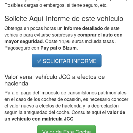
Posibles cargas o embargos, si tiene seguro, etc.
Solicite Aquí Informe de este vehículo
Obtenga en pocas horas un
informe detallado
de este
vehículo para evitarse sorpresas y
comprar el auto con
mayor seguridad
. Coste 14,95 euros incluida tasas .
Pagoseguro con
Pay pal o Bizum.
✅ SOLICITAR INFORME
Valor venal vehículo JCC a efectos de
hacienda
Para el pago del impuesto de transmisiones patrimoniales
en el caso de los coches de ocasión, es necesario conocer
el valor nuevo a efectos de hacienda y la depreciación
según la antigüedad del coche. Consulte aquí el
valor de
un vehículo con matrícula JCC
Valor de Este Coche