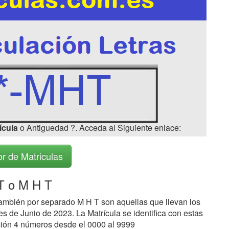
ícula
o Antiguedad ?. Acceda al Siguiente enlace:
r de Matriculas
 o M H T
ambién por separado M H T son aquellas que llevan los
s de Junio de 2023. La Matrícula se identifica con estas
ción 4 números desde el 0000 al 9999