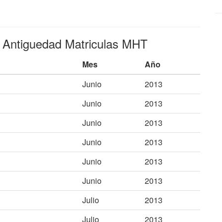
e Antiguedad Matriculas MHT
Mes
Año
Junio
2013
Junio
2013
Junio
2013
Junio
2013
Junio
2013
Junio
2013
Julio
2013
Julio
2013