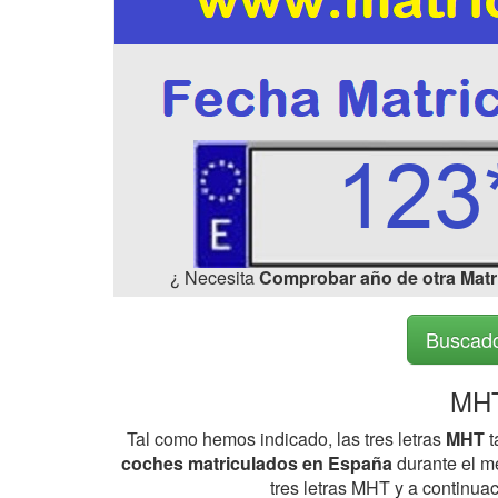
¿ Necesita
Comprobar año de otra Matr
Buscado
MHT
Tal como hemos indicado, las tres letras
MHT
t
coches matriculados en España
durante el me
tres letras MHT y a continua