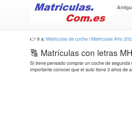
Antig
👉 Ir a:
Matriculas de coche
/
Matriculas Año 20
🔠 Matrículas con letras 
Si tiene pensado comprar un coche de segund
importante conocer que el auto tiene 3 años de 