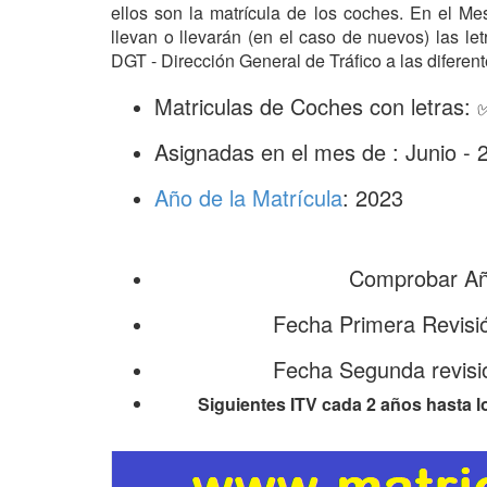
ellos son la matrícula de los coches. En el M
llevan o llevarán (en el caso de nuevos) las l
DGT - Dirección General de Tráfico a las diferent
Matriculas de Coches con letras
Asignadas en el mes de : Junio - 
Año de la Matrícula
: 2023
Comprobar Año
Fecha Primera Revisi
Fecha Segunda revisi
Siguientes ITV cada 2 años hasta l