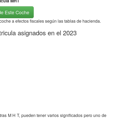
rícula MHT
de Este Coche
 coche a efectos fiscales según las tablas de hacienda.
ricula asignados en el 2023
etras M H T, pueden tener varios significados pero uno de