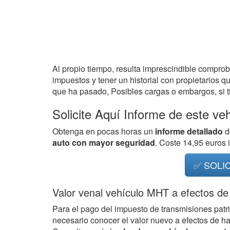
Al propio tiempo, resulta imprescindible compro
impuestos y tener un historial con propietarios q
que ha pasado, Posibles cargas o embargos, si ti
Solicite Aquí Informe de este ve
Obtenga en pocas horas un
informe detallado
d
auto con mayor seguridad
. Coste 14,95 euros
✅ SOLI
Valor venal vehículo MHT a efectos de
Para el pago del impuesto de transmisiones patr
necesario conocer el valor nuevo a efectos de h