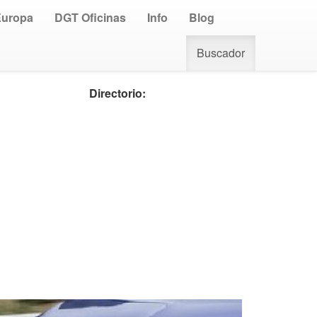
Europa
DGT Oficinas
Info
Blog
Buscador
Directorio: