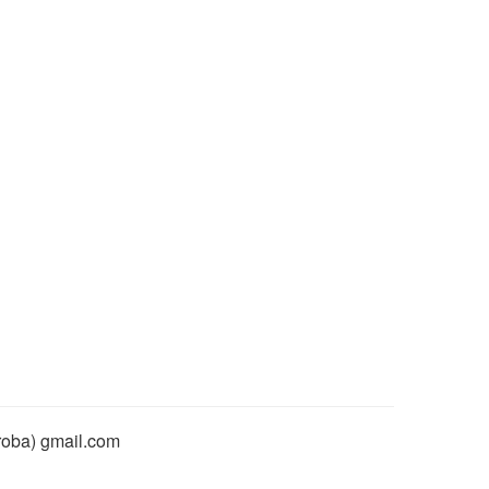
rroba) gmail.com