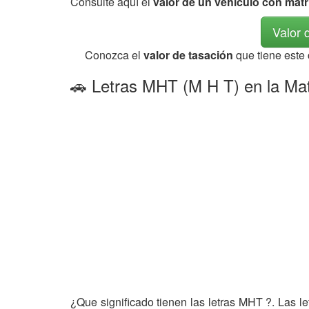
Consulte aquí el
valor de un vehículo con mat
Valor 
Conozca el
valor de tasación
que tiene este
🚗 Letras MHT (M H T) en la Mat
¿Que significado tienen las letras MHT ?. Las l