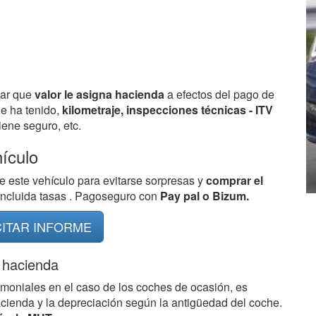
bar que
valor le asigna hacienda
a efectos del pago de
ue ha tenido,
kilometraje, inspecciones técnicas - ITV
ene seguro, etc.
hículo
e este vehículo para evitarse sorpresas y
comprar el
 incluida tasas . Pagoseguro con
Pay pal o Bizum.
CITAR INFORME
 hacienda
imoniales en el caso de los coches de ocasión, es
acienda y la depreciación según la antigüedad del coche.