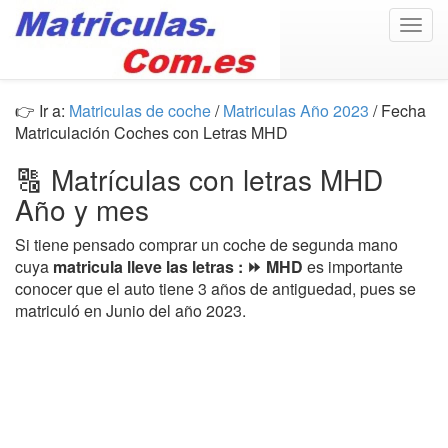
Togg
navig
👉 Ir a:
Matriculas de coche
/
Matriculas Año 2023
/ Fecha
Matriculación Coches con Letras MHD
🔠 Matrículas con letras MHD
Año y mes
Si tiene pensado comprar un coche de segunda mano
cuya
matricula lleve las letras : ⏩ MHD
es importante
conocer que el auto tiene 3 años de antiguedad, pues se
matriculó en Junio del año 2023.