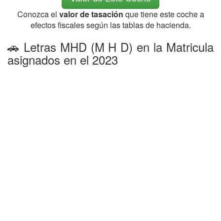
Conozca el
valor de tasación
que tiene este coche a
efectos fiscales según las tablas de hacienda.
🚗 Letras MHD (M H D) en la Matricula
asignados en el 2023