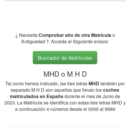
¿ Necesita
Comprobar año de otra Matrícula
o
Antiguedad ?. Acceda al Siguiente enlace:
Buscador de Matriculas
MHD o M H D
Tal como hemos indicado, las tres letras
MHD
también por
separado M H D son aquellas que llevan los
coches
matriculados en España
durante el mes de Junio de
2023. La Matrícula se identifica con estas tres letras MHD y
a continuación 4 números desde el 0000 al 9999