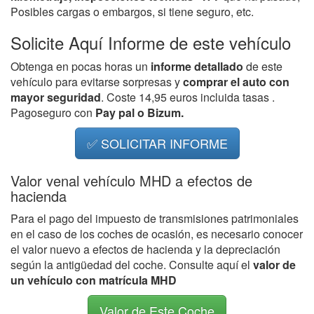
Posibles cargas o embargos, si tiene seguro, etc.
Solicite Aquí Informe de este vehículo
Obtenga en pocas horas un
informe detallado
de este
vehículo para evitarse sorpresas y
comprar el auto con
mayor seguridad
. Coste 14,95 euros incluida tasas .
Pagoseguro con
Pay pal o Bizum.
✅ SOLICITAR INFORME
Valor venal vehículo MHD a efectos de
hacienda
Para el pago del impuesto de transmisiones patrimoniales
en el caso de los coches de ocasión, es necesario conocer
el valor nuevo a efectos de hacienda y la depreciación
según la antigüedad del coche. Consulte aquí el
valor de
un vehículo con matrícula MHD
Valor de Este Coche