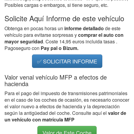
Posibles cargas o embargos, si tiene seguro, etc.
Solicite Aquí Informe de este vehículo
Obtenga en pocas horas un
informe detallado
de este
vehículo para evitarse sorpresas y
comprar el auto con
mayor seguridad
. Coste 14,95 euros incluida tasas .
Pagoseguro con
Pay pal o Bizum.
✅ SOLICITAR INFORME
Valor venal vehículo MFP a efectos de
hacienda
Para el pago del impuesto de transmisiones patrimoniales
en el caso de los coches de ocasión, es necesario conocer
el valor nuevo a efectos de hacienda y la depreciación
según la antigüedad del coche. Consulte aquí el
valor de
un vehículo con matrícula MFP
Valor de Este Coche