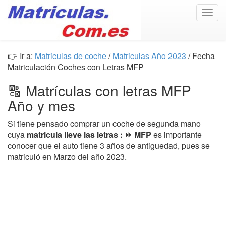
Togg
navig
👉 Ir a:
Matriculas de coche
/
Matriculas Año 2023
/ Fecha
Matriculación Coches con Letras MFP
🔠 Matrículas con letras MFP
Año y mes
Si tiene pensado comprar un coche de segunda mano
cuya
matricula lleve las letras : ⏩ MFP
es importante
conocer que el auto tiene 3 años de antiguedad, pues se
matriculó en Marzo del año 2023.