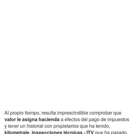
Al propio tiempo, resulta imprescindible comprobar que
valor le asigna hacienda
a efectos del pago de impuestos
y tener un historial con propietarios que ha tenido,
kilometraje, inspecciones técnicas - ITV
que ha pasado,