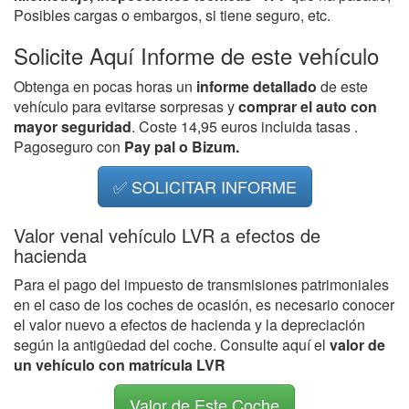
Posibles cargas o embargos, si tiene seguro, etc.
Solicite Aquí Informe de este vehículo
Obtenga en pocas horas un
informe detallado
de este
vehículo para evitarse sorpresas y
comprar el auto con
mayor seguridad
. Coste 14,95 euros incluida tasas .
Pagoseguro con
Pay pal o Bizum.
✅ SOLICITAR INFORME
Valor venal vehículo LVR a efectos de
hacienda
Para el pago del impuesto de transmisiones patrimoniales
en el caso de los coches de ocasión, es necesario conocer
el valor nuevo a efectos de hacienda y la depreciación
según la antigüedad del coche. Consulte aquí el
valor de
un vehículo con matrícula LVR
Valor de Este Coche