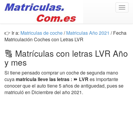
Togg
navig
👉 Ir a:
Matriculas de coche
/
Matriculas Año 2021
/ Fecha
Matriculación Coches con Letras LVR
🔠 Matrículas con letras LVR Año
y mes
Si tiene pensado comprar un coche de segunda mano
cuya
matricula lleve las letras : ⏩ LVR
es importante
conocer que el auto tiene 5 años de antiguedad, pues se
matriculó en Diciembre del año 2021.