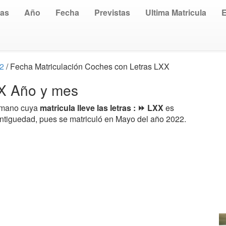
uas
Año
Fecha
Previstas
Ultima Matricula
22
/ Fecha Matriculación Coches con Letras LXX
XX Año y mes
a mano cuya
matricula lleve las letras : ⏩ LXX
es
antiguedad, pues se matriculó en Mayo del año 2022.