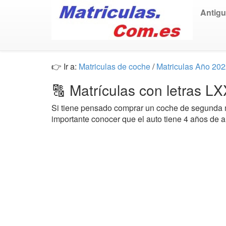
Antig
👉 Ir a:
Matriculas de coche
/
Matriculas Año 20
🔠 Matrículas con letras L
Si tiene pensado comprar un coche de segund
importante conocer que el auto tiene 4 años de 