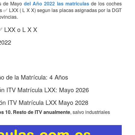
Mes de Mayo
del Año 2022 las matriculas
de los coches
tras ✅ LXX ( L X X) segun las placas asignadas por la DGT
ovincias.
 ✅ LXX o L X X
2022
 de la Matrícula: 4 Años
ón ITV Matrícula LXX: Mayo 2026
ión ITV Matrícula LXX Mayo 2028
os 10. Resto de ITV anualmente
, salvo industriales