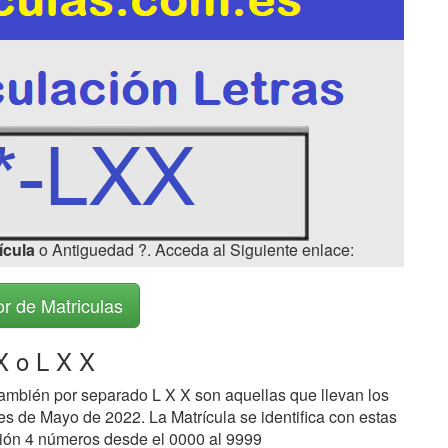
ícula
o Antiguedad ?. Acceda al Siguiente enlace:
r de Matriculas
 o L X X
ambién por separado L X X son aquellas que llevan los
s de Mayo de 2022. La Matrícula se identifica con estas
ción 4 números desde el 0000 al 9999