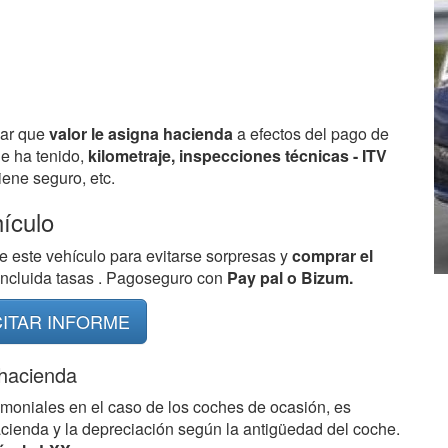
bar que
valor le asigna hacienda
a efectos del pago de
ue ha tenido,
kilometraje, inspecciones técnicas - ITV
ene seguro, etc.
hículo
e este vehículo para evitarse sorpresas y
comprar el
 incluida tasas . Pagoseguro con
Pay pal o Bizum.
CITAR INFORME
 hacienda
imoniales en el caso de los coches de ocasión, es
acienda y la depreciación según la antigüedad del coche.