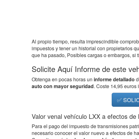
Al propio tiempo, resulta imprescindible compro
impuestos y tener un historial con propietarios q
que ha pasado, Posibles cargas o embargos, si ti
Solicite Aquí Informe de este ve
Obtenga en pocas horas un
informe detallado
d
auto con mayor seguridad
. Coste 14,95 euros
✅ SOLI
Valor venal vehículo LXX a efectos de
Para el pago del impuesto de transmisiones patr
necesario conocer el valor nuevo a efectos de h