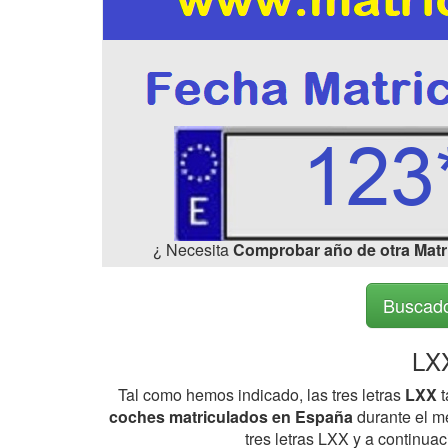
¿ Necesita
Comprobar año de otra Matr
Buscado
LXX
Tal como hemos indicado, las tres letras
LXX
t
coches matriculados en España
durante el me
tres letras LXX y a continua