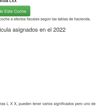
rícula LXX
de Este Coche
 coche a efectos fiscales según las tablas de hacienda.
icula asignados en el 2022
etras L X X, pueden tener varios significados pero uno de