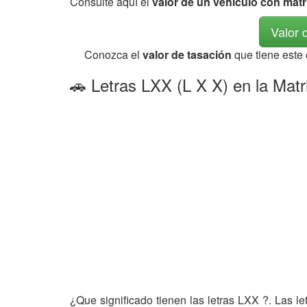
Consulte aquí el
valor de un vehículo con mat
Valor 
Conozca el
valor de tasación
que tiene este
🚗 Letras LXX (L X X) en la Matr
¿Que significado tienen las letras LXX ?. Las l