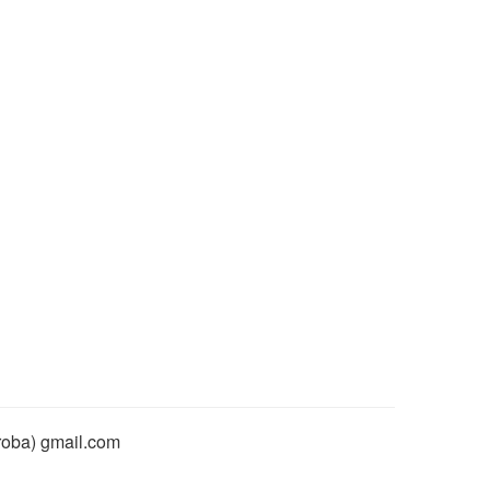
rroba) gmail.com