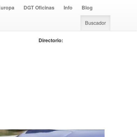
Europa
DGT Oficinas
Info
Blog
Buscador
Directorio: