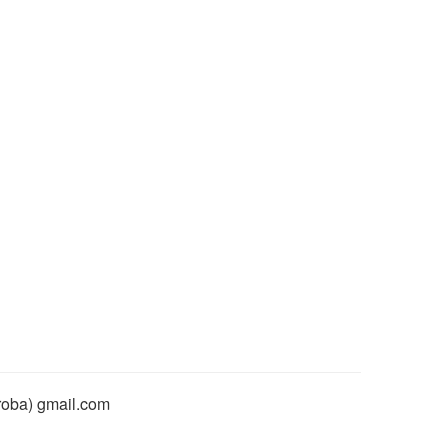
rroba) gmail.com