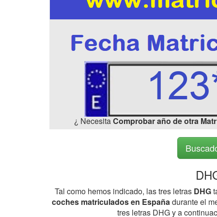
¿ Necesita
Comprobar año de otra Matr
Buscado
DHG
Tal como hemos indicado, las tres letras
DHG
t
coches matriculados en España
durante el me
tres letras DHG y a continua