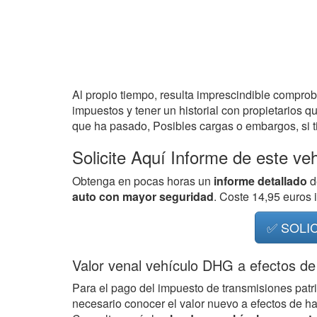
Al propio tiempo, resulta imprescindible compro
impuestos y tener un historial con propietarios q
que ha pasado, Posibles cargas o embargos, si ti
Solicite Aquí Informe de este ve
Obtenga en pocas horas un
informe detallado
d
auto con mayor seguridad
. Coste 14,95 euros
✅ SOLI
Valor venal vehículo DHG a efectos de
Para el pago del impuesto de transmisiones patr
necesario conocer el valor nuevo a efectos de h