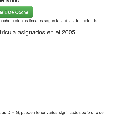
rícula DHG
de Este Coche
 coche a efectos fiscales según las tablas de hacienda.
ricula asignados en el 2005
etras D H G, pueden tener varios significados pero uno de