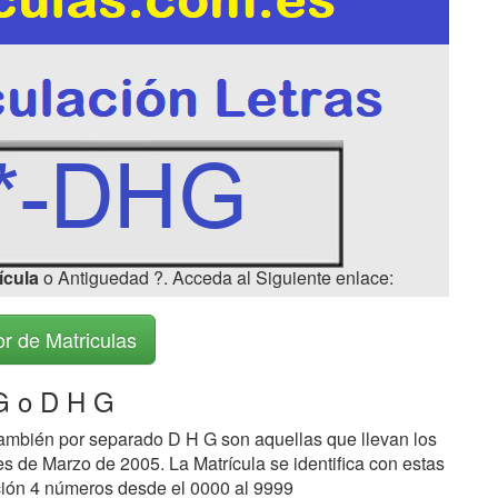
ícula
o Antiguedad ?. Acceda al Siguiente enlace:
r de Matriculas
 o D H G
ambién por separado D H G son aquellas que llevan los
s de Marzo de 2005. La Matrícula se identifica con estas
ción 4 números desde el 0000 al 9999