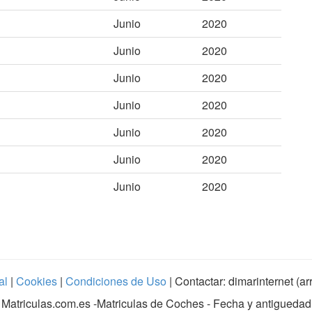
Junio
2020
Junio
2020
Junio
2020
Junio
2020
Junio
2020
Junio
2020
Junio
2020
al
|
Cookies
|
Condiciones de Uso
| Contactar: dimarinternet (a
Matriculas.com.es
-Matriculas de Coches - Fecha y antiguedad