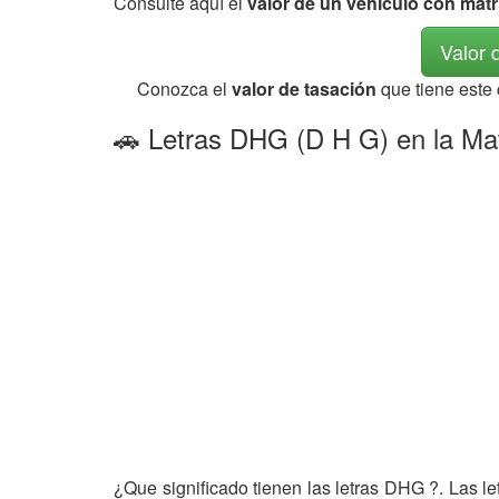
Consulte aquí el
valor de un vehículo con mat
Valor 
Conozca el
valor de tasación
que tiene este
🚗 Letras DHG (D H G) en la Mat
¿Que significado tienen las letras DHG ?. Las l