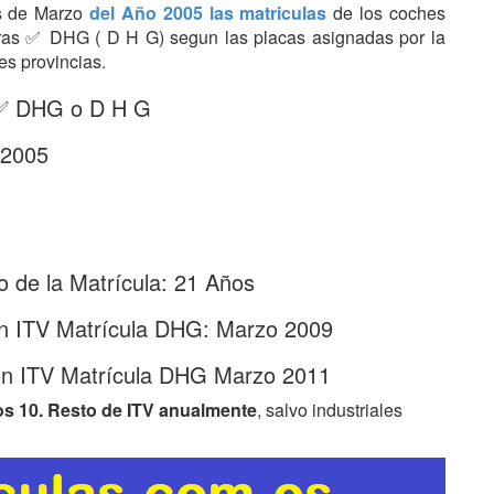
es de Marzo
del Año 2005 las matriculas
de los coches
etras ✅ DHG ( D H G) segun las placas asignadas por la
es provincias.
: ✅ DHG o D H G
 2005
 de la Matrícula: 21 Años
ón ITV Matrícula DHG: Marzo 2009
ón ITV Matrícula DHG Marzo 2011
os 10. Resto de ITV anualmente
, salvo industriales