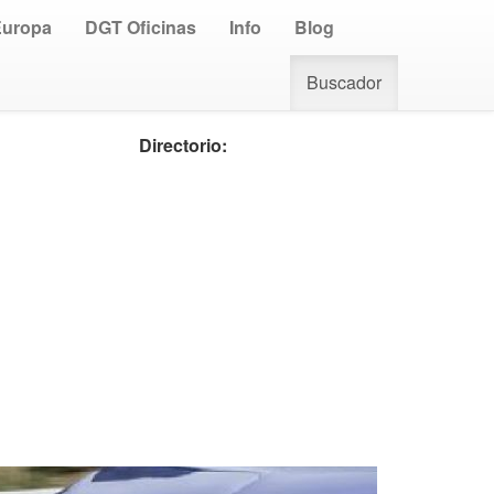
Europa
DGT Oficinas
Info
Blog
Buscador
Directorio: