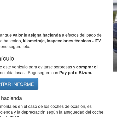
bar que
valor le asigna hacienda
a efectos del pago de
ue ha tenido,
kilometraje, inspecciones técnicas - ITV
ene seguro, etc.
hículo
e este vehículo para evitarse sorpresas y
comprar el
 incluida tasas . Pagoseguro con
Pay pal o Bizum.
CITAR INFORME
 hacienda
imoniales en el caso de los coches de ocasión, es
acienda y la depreciación según la antigüedad del coche.