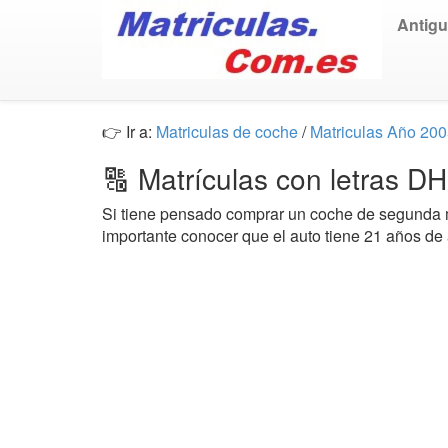
Antig
👉 Ir a:
Matriculas de coche
/
Matriculas Año 20
🔠 Matrículas con letras 
Si tiene pensado comprar un coche de segund
importante conocer que el auto tiene 21 años de