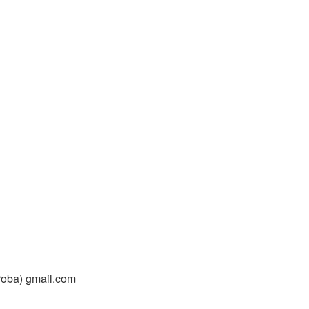
rroba) gmail.com