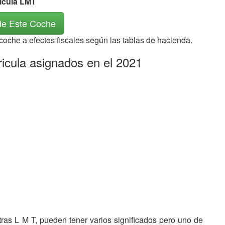
rícula LMT
de Este Coche
 coche a efectos fiscales según las tablas de hacienda.
ricula asignados en el 2021
etras L M T, pueden tener varios significados pero uno de