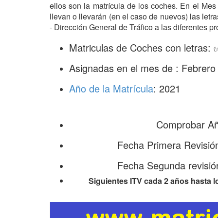
ellos son la matrícula de los coches. En el Me
llevan o llevarán (en el caso de nuevos) las le
- Dirección General de Tráfico a las diferentes pr
Matriculas de Coches con letras:
Asignadas en el mes de : Febrero
Año de la Matrícula
: 2021
Comprobar Año
Fecha Primera Revisió
Fecha Segunda revisió
Siguientes ITV cada 2 años hasta l