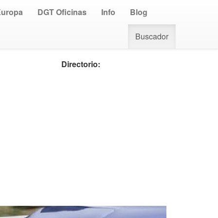
Europa
DGT Oficinas
Info
Blog
Buscador
Directorio: