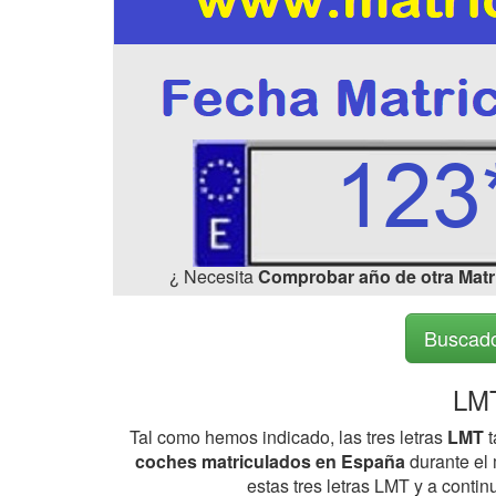
¿ Necesita
Comprobar año de otra Matr
Buscado
LMT
Tal como hemos indicado, las tres letras
LMT
t
coches matriculados en España
durante el 
estas tres letras LMT y a conti