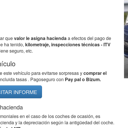
bar que
valor le asigna hacienda
a efectos del pago de
ue ha tenido,
kilometraje, inspecciones técnicas - ITV
ene seguro, etc.
hículo
e este vehículo para evitarse sorpresas y
comprar el
 incluida tasas . Pagoseguro con
Pay pal o Bizum.
CITAR INFORME
 hacienda
imoniales en el caso de los coches de ocasión, es
acienda y la depreciación según la antigüedad del coche.