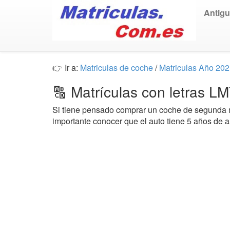
Antig
👉 Ir a:
Matriculas de coche
/
Matriculas Año 20
🔠 Matrículas con letras L
Si tiene pensado comprar un coche de segund
importante conocer que el auto tiene 5 años de 