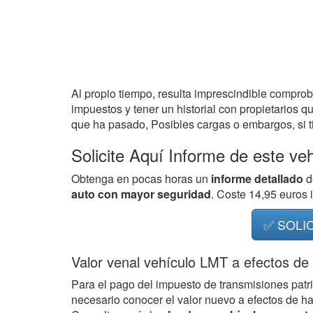
Al propio tiempo, resulta imprescindible compro
impuestos y tener un historial con propietarios q
que ha pasado, Posibles cargas o embargos, si ti
Solicite Aquí Informe de este ve
Obtenga en pocas horas un
informe detallado
d
auto con mayor seguridad
. Coste 14,95 euros
✅ SOLI
Valor venal vehículo LMT a efectos de
Para el pago del impuesto de transmisiones patr
necesario conocer el valor nuevo a efectos de h