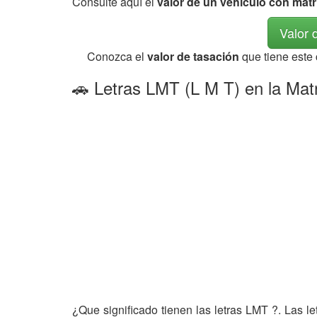
Consulte aquí el
valor de un vehículo con mat
Valor 
Conozca el
valor de tasación
que tiene este
🚗 Letras LMT (L M T) en la Mat
¿Que significado tienen las letras LMT ?. Las l