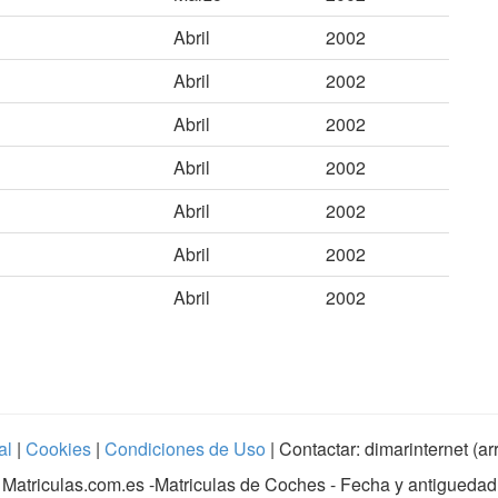
Abril
2002
Abril
2002
Abril
2002
Abril
2002
Abril
2002
Abril
2002
Abril
2002
al
|
Cookies
|
Condiciones de Uso
| Contactar: dimarinternet (a
Matriculas.com.es
-Matriculas de Coches - Fecha y antiguedad