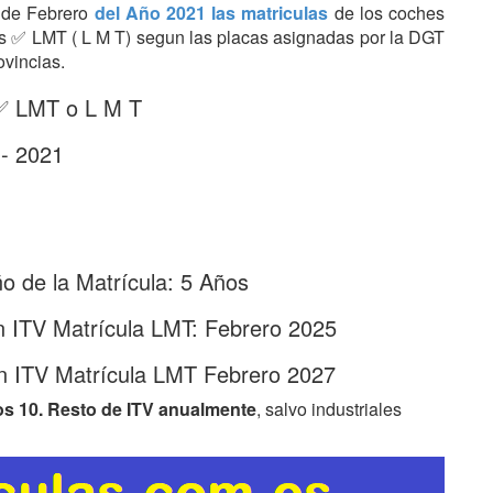
s de Febrero
del Año 2021 las matriculas
de los coches
tras ✅ LMT ( L M T) segun las placas asignadas por la DGT
ovincias.
 ✅ LMT o L M T
 - 2021
 de la Matrícula: 5 Años
n ITV Matrícula LMT: Febrero 2025
n ITV Matrícula LMT Febrero 2027
os 10. Resto de ITV anualmente
, salvo industriales