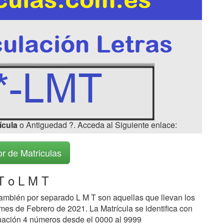
ícula
o Antiguedad ?. Acceda al Siguiente enlace:
r de Matriculas
 o L M T
ambién por separado L M T son aquellas que llevan los
mes de Febrero de 2021. La Matrícula se identifica con
nuación 4 números desde el 0000 al 9999