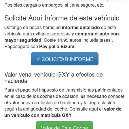
Posibles cargas o embargos, si tiene seguro, etc.
Solicite Aquí Informe de este vehículo
Obtenga en pocas horas un
informe detallado
de este
vehículo para evitarse sorpresas y
comprar el auto con
mayor seguridad
. Coste 14,95 euros incluida tasas .
Pagoseguro con
Pay pal o Bizum.
✅ SOLICITAR INFORME
Valor venal vehículo GXY a efectos de
hacienda
Para el pago del impuesto de transmisiones patrimoniales
en el caso de los coches de ocasión, es necesario conocer
el valor nuevo a efectos de hacienda y la depreciación
según la antigüedad del coche. Consulte aquí el
valor de
un vehículo con matrícula GXY
Valor de Este Coche