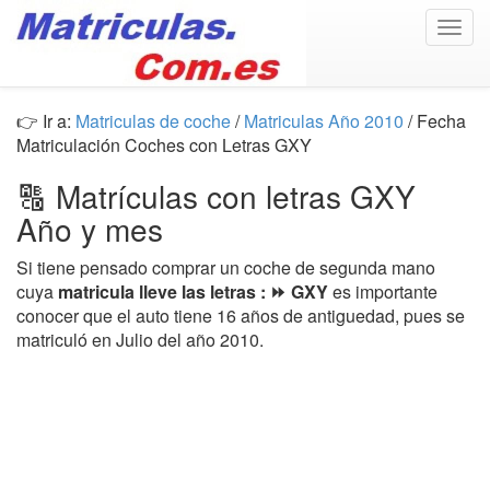
Togg
navig
👉 Ir a:
Matriculas de coche
/
Matriculas Año 2010
/ Fecha
Matriculación Coches con Letras GXY
🔠 Matrículas con letras GXY
Año y mes
Si tiene pensado comprar un coche de segunda mano
cuya
matricula lleve las letras : ⏩ GXY
es importante
conocer que el auto tiene 16 años de antiguedad, pues se
matriculó en Julio del año 2010.