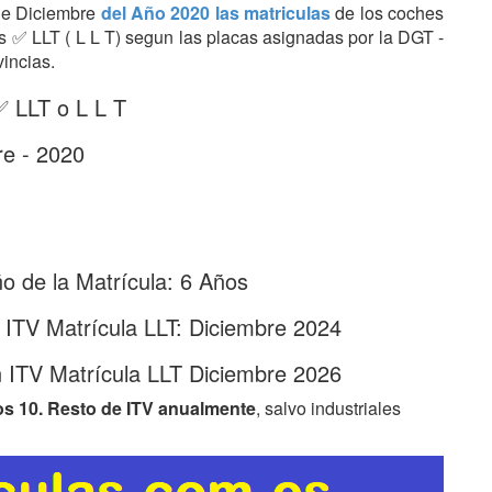
 de Diciembre
del Año 2020 las matriculas
de los coches
ras ✅ LLT ( L L T) segun las placas asignadas por la DGT -
vincias.
✅ LLT o L L T
re - 2020
 de la Matrícula: 6 Años
 ITV Matrícula LLT: Diciembre 2024
 ITV Matrícula LLT Diciembre 2026
os 10. Resto de ITV anualmente
, salvo industriales