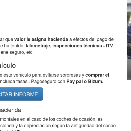
bar que
valor le asigna hacienda
a efectos del pago de
ue ha tenido,
kilometraje, inspecciones técnicas - ITV
ene seguro, etc.
hículo
e este vehículo para evitarse sorpresas y
comprar el
 incluida tasas . Pagoseguro con
Pay pal o Bizum.
CITAR INFORME
hacienda
imoniales en el caso de los coches de ocasión, es
acienda y la depreciación según la antigüedad del coche.