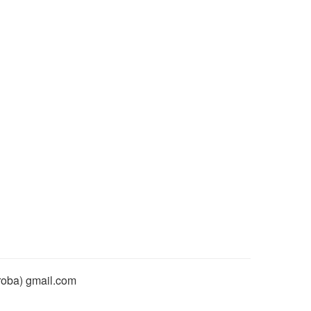
rroba) gmail.com