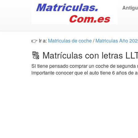
Antig
👉 Ir a:
Matriculas de coche
/
Matriculas Año 20
🔠 Matrículas con letras L
Si tiene pensado comprar un coche de segund
importante conocer que el auto tiene 6 años de 