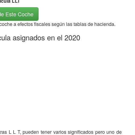
ícula LLT
de Este Coche
 coche a efectos fiscales según las tablas de hacienda.
icula asignados en el 2020
etras L L T, pueden tener varios significados pero uno de