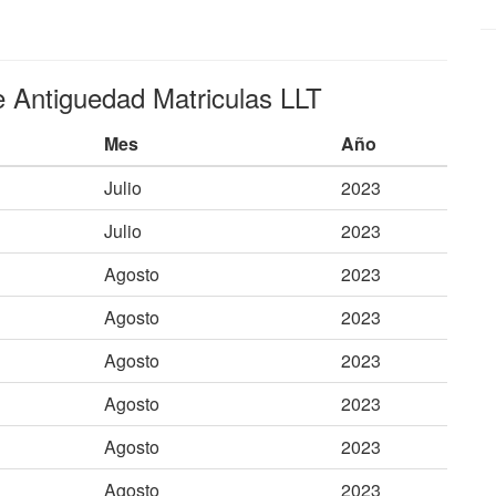
e Antiguedad Matriculas LLT
Mes
Año
Julio
2023
Julio
2023
Agosto
2023
Agosto
2023
Agosto
2023
Agosto
2023
Agosto
2023
Agosto
2023