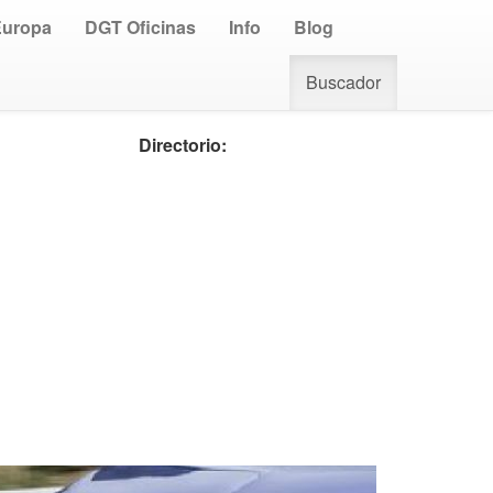
Europa
DGT Oficinas
Info
Blog
Buscador
Directorio: