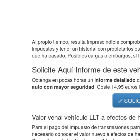
Al propio tiempo, resulta imprescindible compro
impuestos y tener un historial con propietarios q
que ha pasado, Posibles cargas o embargos, si ti
Solicite Aquí Informe de este ve
Obtenga en pocas horas un
informe detallado
d
auto con mayor seguridad
. Coste 14,95 euros
✅ SOLI
Valor venal vehículo LLT a efectos de 
Para el pago del impuesto de transmisiones patr
necesario conocer el valor nuevo a efectos de h