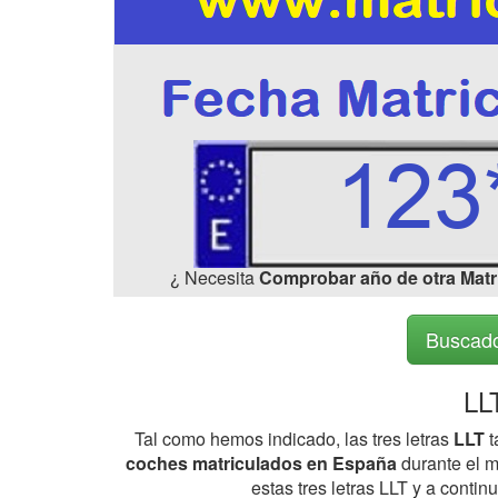
¿ Necesita
Comprobar año de otra Matr
Buscado
LL
Tal como hemos indicado, las tres letras
LLT
t
coches matriculados en España
durante el m
estas tres letras LLT y a cont