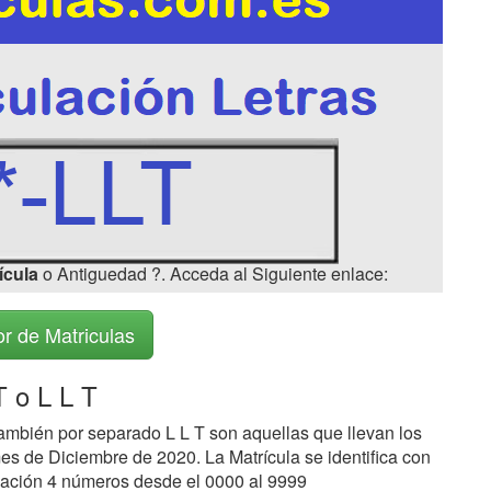
ícula
o Antiguedad ?. Acceda al Siguiente enlace:
r de Matriculas
T o L L T
ambién por separado L L T son aquellas que llevan los
es de Diciembre de 2020. La Matrícula se identifica con
inuación 4 números desde el 0000 al 9999