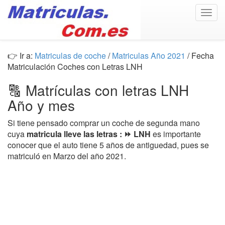
Togg
navig
👉 Ir a:
Matriculas de coche
/
Matriculas Año 2021
/ Fecha
Matriculación Coches con Letras LNH
🔠 Matrículas con letras LNH
Año y mes
Si tiene pensado comprar un coche de segunda mano
cuya
matricula lleve las letras : ⏩ LNH
es importante
conocer que el auto tiene 5 años de antiguedad, pues se
matriculó en Marzo del año 2021.