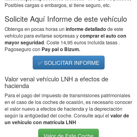
Posibles cargas o embargos, si tiene seguro, etc.
Solicite Aquí Informe de este vehículo
Obtenga en pocas horas un
informe detallado
de este
vehículo para evitarse sorpresas y
comprar el auto con
mayor seguridad
. Coste 14,95 euros incluida tasas .
Pagoseguro con
Pay pal o Bizum.
✅ SOLICITAR INFORME
Valor venal vehículo LNH a efectos de
hacienda
Para el pago del impuesto de transmisiones patrimoniales
en el caso de los coches de ocasión, es necesario conocer
el valor nuevo a efectos de hacienda y la depreciación
según la antigüedad del coche. Consulte aquí el
valor de
un vehículo con matrícula LNH
Valor de Este Coche