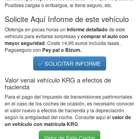
Posibles cargas o embargos, si tiene seguro, etc.
Solicite Aquí Informe de este vehículo
Obtenga en pocas horas un
informe detallado
de este
vehículo para evitarse sorpresas y
comprar el auto con
mayor seguridad
. Coste 14,95 euros incluida tasas .
Pagoseguro con
Pay pal o Bizum.
✅ SOLICITAR INFORME
Valor venal vehículo KRG a efectos de
hacienda
Para el pago del impuesto de transmisiones patrimoniales
en el caso de los coches de ocasión, es necesario conocer
el valor nuevo a efectos de hacienda y la depreciación
según la antigüedad del coche. Consulte aquí el
valor de
un vehículo con matrícula KRG
Valor de Este Coche