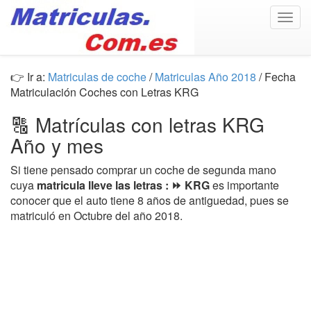
Togg
navig
👉 Ir a:
Matriculas de coche
/
Matriculas Año 2018
/ Fecha
Matriculación Coches con Letras KRG
🔠 Matrículas con letras KRG
Año y mes
Si tiene pensado comprar un coche de segunda mano
cuya
matricula lleve las letras : ⏩ KRG
es importante
conocer que el auto tiene 8 años de antiguedad, pues se
matriculó en Octubre del año 2018.