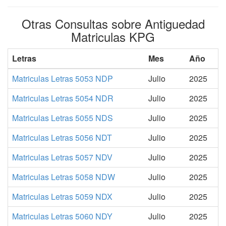
Otras Consultas sobre Antiguedad
Matriculas KPG
Letras
Mes
Año
Matriculas Letras 5053 NDP
Julio
2025
Matriculas Letras 5054 NDR
Julio
2025
Matriculas Letras 5055 NDS
Julio
2025
Matriculas Letras 5056 NDT
Julio
2025
Matriculas Letras 5057 NDV
Julio
2025
Matriculas Letras 5058 NDW
Julio
2025
Matriculas Letras 5059 NDX
Julio
2025
Matriculas Letras 5060 NDY
Julio
2025