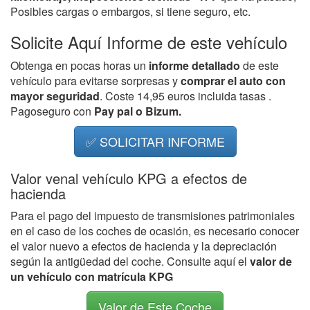
Posibles cargas o embargos, si tiene seguro, etc.
Solicite Aquí Informe de este vehículo
Obtenga en pocas horas un
informe detallado
de este
vehículo para evitarse sorpresas y
comprar el auto con
mayor seguridad
. Coste 14,95 euros incluida tasas .
Pagoseguro con
Pay pal o Bizum.
✅ SOLICITAR INFORME
Valor venal vehículo KPG a efectos de
hacienda
Para el pago del impuesto de transmisiones patrimoniales
en el caso de los coches de ocasión, es necesario conocer
el valor nuevo a efectos de hacienda y la depreciación
según la antigüedad del coche. Consulte aquí el
valor de
un vehículo con matrícula KPG
Valor de Este Coche