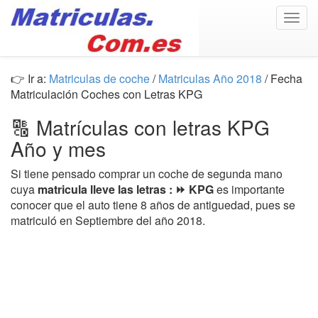
Togg
navig
👉 Ir a:
Matriculas de coche
/
Matriculas Año 2018
/ Fecha
Matriculación Coches con Letras KPG
🔠 Matrículas con letras KPG
Año y mes
Si tiene pensado comprar un coche de segunda mano
cuya
matricula lleve las letras : ⏩ KPG
es importante
conocer que el auto tiene 8 años de antiguedad, pues se
matriculó en Septiembre del año 2018.